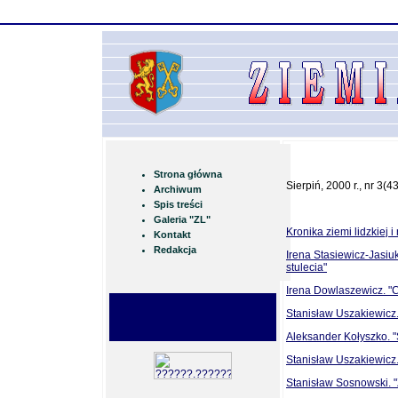
Strona główna
Sierpiń, 2000 r., nr 3(43
Archiwum
Spis treści
Galeria "ZL"
Kronika ziemi lidzkiej
Kontakt
Redakcja
Irena Stasiewicz-Jasiu
stulecia"
Irena Dowlaszewicz. "C
Stanisław Uszakiewicz
Aleksander Kołyszko. 
Stanisław Uszakiewicz.
Stanisław Sosnowski. "