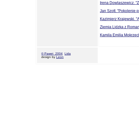
Irena Dowlaszewicz. "Z h
Jan Szott. "Pokolenie 
Kazimierz Krajewski. "
Ziemia Lidzka z Roman
Kamila Emilia Mokrzeck
© Pawet 2004
Lida
design by
Leon