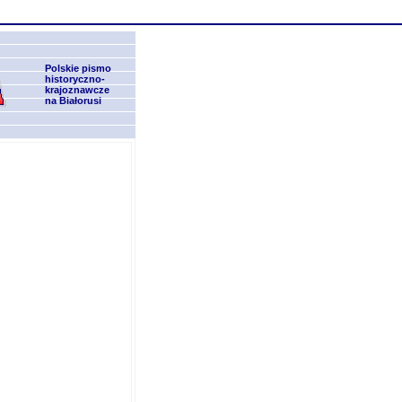
Polskie pismo
historyczno-
krajoznawcze
na Białorusi