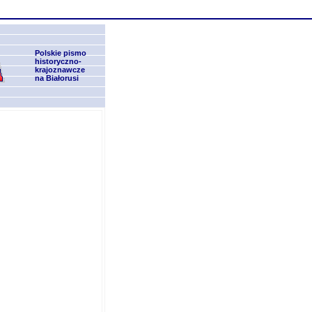
Polskie pismo
historyczno-
krajoznawcze
na Białorusi