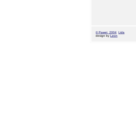
© Pawet 2004
Lida
design by
Leon