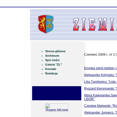
Strona główna
Czerwiec 2009 r., nr 2 
Archiwum
Spis treści
Galeria "ZL"
Kronika ziemi lidzkiej
Kontakt
Redakcja
Aleksander Kołyszko. 
Lilia Tumilewicz. "Lid
Ryszard Kiersnowski. "
Maria Kałamajska-Sa
LIDZIE"
Czesław Malewski. "Rod
Aleksander Jurewicz. "