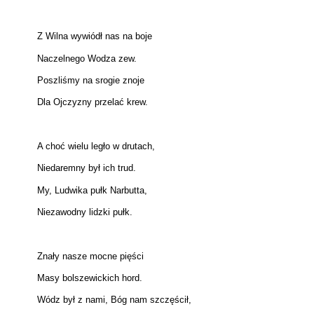
Z Wilna wywiódł nas na boje
Naczelnego Wodza zew.
Poszliśmy na srogie znoje
Dla Ojczyzny przelać krew.
A choć wielu legło w drutach,
Niedaremny był ich trud.
My, Ludwika pułk Narbutta,
Niezawodny lidzki pułk.
Znały nasze mocne pięści
Masy bolszewickich hord.
Wódz był z nami, Bóg nam szczęścił,