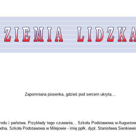
Zapomniana piosenka, gdzieś pod sercem ukryta...
odu i państwa. Przykłady tego czuwania... Szkoła Podstawowa w Augustowi
odna. Szkoła Podstawowa w Milejowie - imię ppłk. dypl. Stanisława Sienkiew