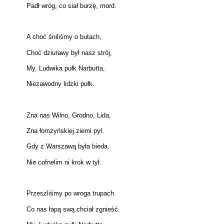
Padł wróg, co siał burzę, mord.
A choć śniliśmy o butach,
Choć dziurawy był nasz strój,
My, Ludwika pułk Narbutta,
Niezawodny lidzki pułk.
Zna nas Wilno, Grodno, Lida,
Zna łomżyńskiej ziemi pył.
Gdy z Warszawą była bieda.
Nie cofnelim ni krok w tył.
Przeszliśmy po wroga trupach
Co nas łapą swą chciał zgnieść.