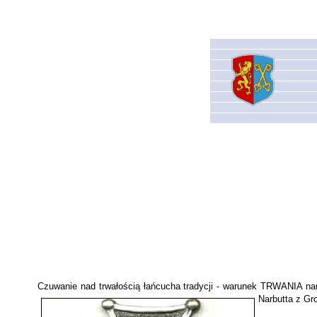
Czuwanie nad trwałością łańcucha tradycji - warunek TRWANIA nar
Narbutta z Gr