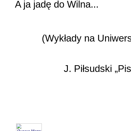
A ja jadę do Wilna...
(Wykłady na Uniwers
J. Piłsudski „Pi