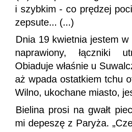
i szybkim - co prędzej poci
zepsute... (...)
Dnia 19 kwietnia jestem w 
naprawiony, łączniki u
Obiaduje właśnie u Suwalc
aż wpada ostatkiem tchu ofi
Wilno, ukochane miasto, je
Bielina prosi na gwałt pi
mi depeszę z Paryża. „Cze