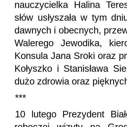
nauczycielka Halina Tere
słów usłyszała w tym dni
dawnych i obecnych, przew
Walerego Jewodika, kier
Konsula Jana Sroki oraz 
Kołyszko i Stanisława Sie
dużo zdrowia oraz pięknych
***
10 lutego Prezydent Bia