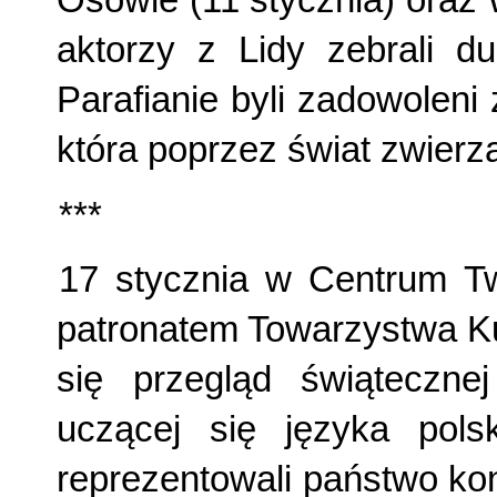
Osowie (11 stycznia) oraz 
aktorzy z Lidy zebrali d
Parafianie byli zadowoleni 
która poprzez świat zwierz
***
17 stycznia w Centrum Tw
patronatem Towarzystwa Kul
się przegląd świątecznej
uczącej się języka pol
reprezentowali państwo kon