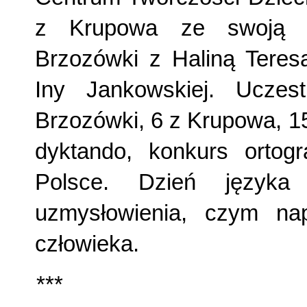
z Krupowa ze swoją na
Brzozówki z Haliną Teres
Iny Jankowskiej. Uczes
Brzozówki, 6 z Krupowa, 1
dyktando, konkurs ortog
Polsce. Dzień języka 
uzmysłowienia, czym nap
człowieka.
***