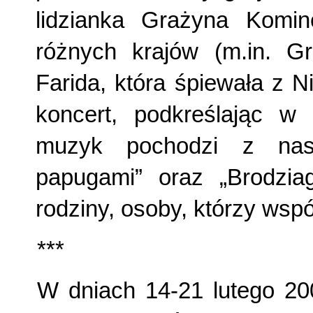
lidzianka Grażyna Komin
różnych krajów (m.in. Gre
Farida, która śpiewała z 
koncert, podkreślając w
muzyk pochodzi z nasz
papugami” oraz „Brodziag
rodziny, osoby, którzy wsp
***
W dniach 14-21 lutego 20