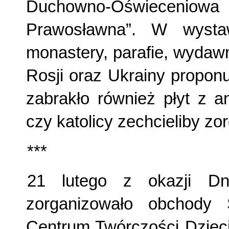
Duchowno-Oświeceniowa
Prawosławna”. W wystaw
monastery, parafie, wydawn
Rosji oraz Ukrainy propon
zabrakło również płyt z an
czy katolicy zechcieliby 
***
21 lutego z okazji D
zorganizowało obchody
Centrum Twórczości Dzieci