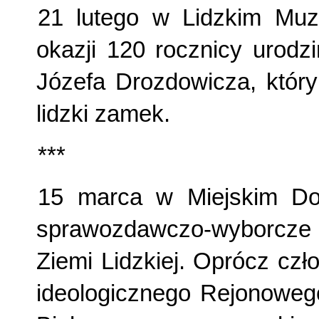
21 lutego w Lidzkim Muz
okazji 120 rocznicy urodz
Józefa Drozdowicza, który
lidzki zamek.
***
15 marca w Miejskim Dom
sprawozdawczo-wyborcze
Ziemi Lidzkiej. Oprócz czł
ideologicznego Rejonowe