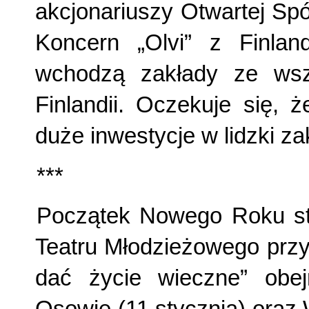
akcjonariuszy Otwartej Spó
Koncern „Olvi” z Finlan
wchodzą zakłady ze wszy
Finlandii. Oczekuje się, 
duże inwestycje w lidzki za
***
Początek Nowego Roku sta
Teatru Młodzieżowego przy
dać życie wieczne” obej