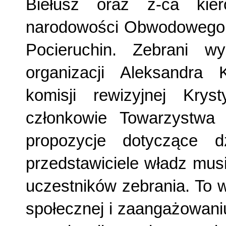
Biełusz oraz z-ca kier
narodowości Obwodowego 
Pocieruchin. Zebrani wy
organizacji Aleksandra 
komisji rewizyjnej Kryst
członkowie Towarzystwa 
propozycje dotyczące dzi
przedstawiciele władz mus
uczestników zebrania. To 
społecznej i zaangażowani