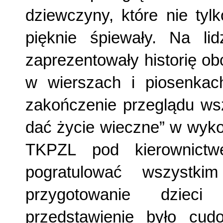
dziewczyny, które nie tyl
pięknie śpiewały. Na li
zaprezentowały historię o
w wierszach i piosenkac
zakończenie przeglądu wsz
dać życie wieczne” w wyko
TKPZL pod kierownictw
pogratulować wszystki
przygotowanie dzieci
przedstawienie było cud