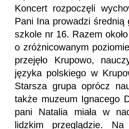
Koncert rozpoczęli wycho
Pani Ina prowadzi średnią
szkole nr 16. Razem około
o zróżnicowanym poziomie
przejęło Krupowo, naucz
języka polskiego w Krupow
Starsza grupa oprócz nau
także muzeum Ignacego Do
pani Natalia miała w na
lidzkim przeglądzie. Na