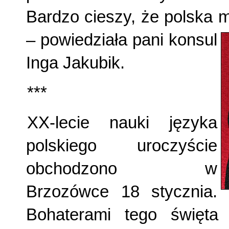
Bardzo cieszy, że polska 
– powiedziała pani konsul
Inga Jakubik.
***
XX-lecie nauki języka
polskiego uroczyście
obchodzono w
Brzozówce 18 stycznia.
Bohaterami tego święta 