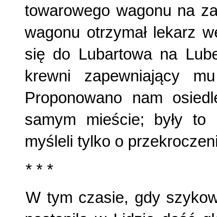
towarowego wagonu na za
wagonu otrzymał lekarz we
się do Lubartowa na Lubel
krewni zapewniający mu
Proponowano nam osiedle
samym mieście; były to 
myśleli tylko o przekrocze
* * *
W tym czasie, gdy szykow