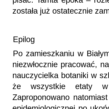
została już ostatecznie zam
Epilog
Po zamieszkaniu w Biały
niezwłocznie pracować, na
nauczycielka botaniki w sz
że wszystkie etaty w 
Zaproponowano natomiast 
epidemiologicznej po uko