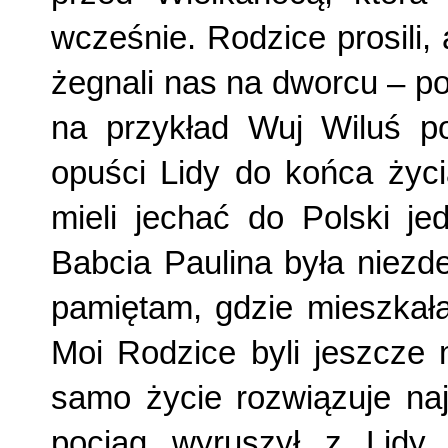
wcześnie. Rodzice prosili,
żegnali nas na dworcu – po
na przykład Wuj Wiluś po
opuści Lidy do końca życi
mieli jechać do Polski je
Babcia Paulina była niez
pamiętam, gdzie mieszkała
Moi Rodzice byli jeszcze m
samo życie rozwiązuje naj
pociąg wyruszył z Lidy,