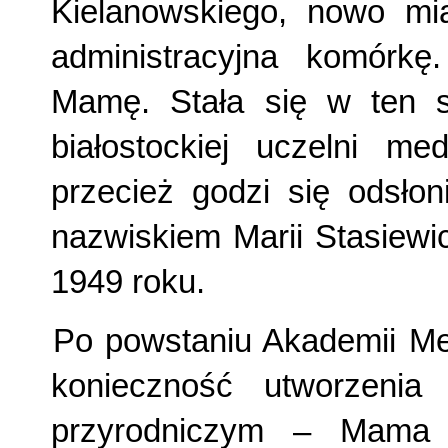
Kielanowskiego, nowo mi
administracyjna komórkę
Mamę. Stała się w ten 
białostockiej uczelni m
przecież godzi się odsłon
nazwiskiem Marii Stasiewi
1949 roku.
Po powstaniu Akademii Me
konieczność utworzenia 
przyrodniczym – Mama z