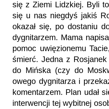
się z Ziemi Lidzkiej. Byli 
się u nas niegdyś jakiś R
okazał się, po dostaniu 
dygnitarzem. Mama napisał
pomoc uwięzionemu Tacie, 
śmierć. Jedna z Rosjanek 
do Mińska (czy do Moskw
owego dygnitarza i przeka
komentarzem. Plan udał si
interwencji tej wybitnej os