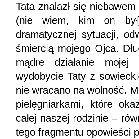
Tata znalazł się niebawem
(nie wiem, kim on był
dramatycznej sytuacji, od
śmiercią mojego Ojca. Dłu
mądre działanie mojej
wydobycie Taty z sowiecki
nie wracano na wolność. Ma
pielęgniarkami, które oka
całej naszej rodzinie – rów
tego fragmentu opowieści