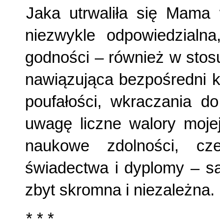
Jaka utrwaliła się Mama 
niezwykle odpowiedzialn
godności – również w stos
nawiązująca bezpośredni k
poufałości, wkraczania do
uwagę liczne walory mojej
naukowe zdolności, c
świadectwa i dyplomy – są
zbyt skromna i niezależna.
* * *