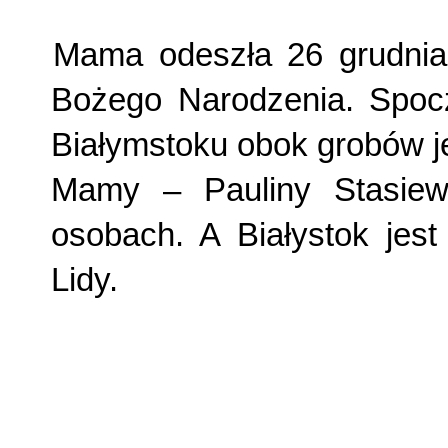
Mama odeszła 26 grudnia 
Bożego Narodzenia. Spoc
Białymstoku obok grobów je
Mamy – Pauliny Stasiewi
osobach. A Białystok jest
Lidy.