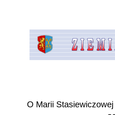
O Marii Stasiewiczowe