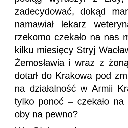
zadecydować, dokąd mam
namawiał lekarz wetery
rzekomo czekało na nas m
kilku miesięcy Stryj Wacław
Żemosławia i wraz z żoną
dotarł do Krakowa pod zm
na działalność w Armii K
tylko ponoć – czekało na
oby na pewno?