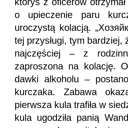
któryś z oficerów otrzyma
o upieczenie paru kurc
uroczystą kolacją. „Хозяй
tej przysługi, tym bardziej, 
najczęściej – z rodzin
zaproszona na kolację. O
dawki alkoholu – postano
kurczaka. Zabawa okaza
pierwsza kula trafiła w sie
kula ugodziła panią Wand