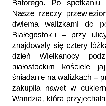
Batorego. Po spotkaniu 
Nasze rzeczy przewiezio
dwiema walizkami do p
Białegostoku – przy uli
znajdowały się cztery łóż
dzień Wielkanocy podz
białostockim kościele j
śniadanie na walizkach – 
zakupiła nawet w cukiern
Wandzia, która przyjechała