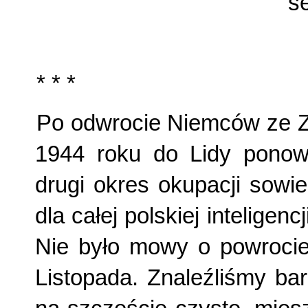
s
* * *
Po odwrocie Niemców ze Z
1944 roku do Lidy ponown
drugi okres okupacji sowi
dla całej polskiej inteligenc
Nie było mowy o powrocie
Listopada. Znaleźliśmy ba