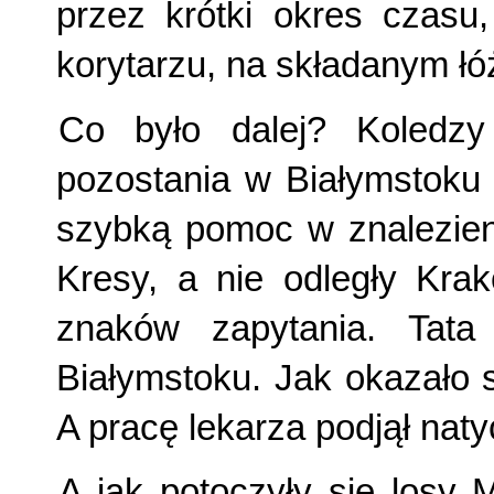
przez krótki okres czasu
korytarzu, na składanym łó
Co było dalej? Koledz
pozostania w Białymstoku 
szybką pomoc w znalezieni
Kresy, a nie odległy Kra
znaków zapytania. Tata
Białymstoku. Jak okazało 
A pracę lekarza podjął naty
A jak potoczyły się losy