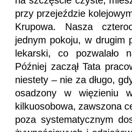
na szczęście czyste, miesz
przy przejeździe kolejowym
Krupowa. Nasza cztero
jednym pokoju, w drugim p
lekarski, co pozwalało 
Później zaczął Tata praco
niestety – nie za długo, g
osadzony w więzieniu w 
kilkuosobowa, zawszona ce
poza systematycznym dos