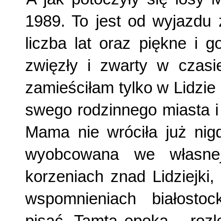
1989. To jest od wyjazdu 
liczba lat oraz piękne i 
zwięzły i zwarty w czasi
zamieściłam tylko w Lidzie
swego rodzinnego miasta i
Mama nie wróciła już nig
wyobcowana we własnej
korzeniach znad Lidziejki
wspomnieniach białosto
pisać. Tamta epoka – rozl