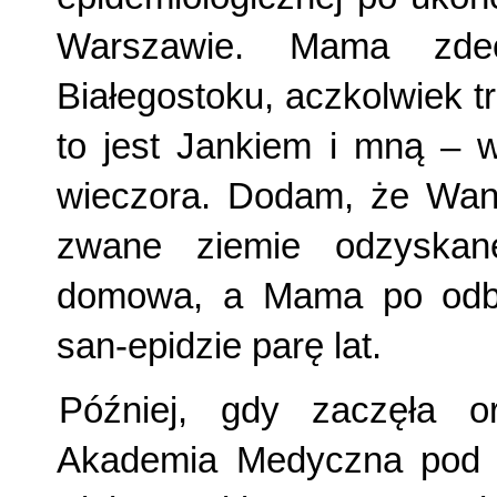
Warszawie. Mama zde
Białegostoku, aczkolwiek tr
to jest Jankiem i mną – w
wieczora. Dodam, że Wand
zwane ziemie odzyskan
domowa, a Mama po odby
san-epidzie parę lat.
Później, gdy zaczęła o
Akademia Medyczna pod b