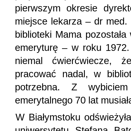
pierwszym okresie dyrekt
miejsce lekarza – dr med.
biblioteki Mama pozostała w
emeryturę – w roku 1972.
niemal ćwierćwiecze, ż
pracować nadal, w bibliot
potrzebna. Z wybiciem
emerytalnego 70 lat musiał
W Białymstoku odświeżył
uniwersytetu Stefana Bato