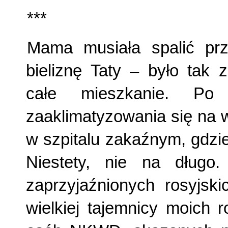
***
Mama musiała spalić przy
bieliznę Taty – było tak 
całe mieszkanie. Po
zaaklimatyzowania się na w
w szpitalu zakaźnym, gdzie
Niestety, nie na długo
zaprzyjaźnionych rosyjski
wielkiej tajemnicy moich r