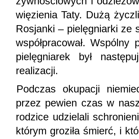
żywnościowych i odzieżow
więzienia Taty. Dużą życz
Rosjanki – pielęgniarki ze 
współpracował. Wspólny p
pielęgniarek był następu
realizacji.
Podczas okupacji niemiec
przez pewien czas w nasz
rodzice udzielali schronie
którym groziła śmierć, i k