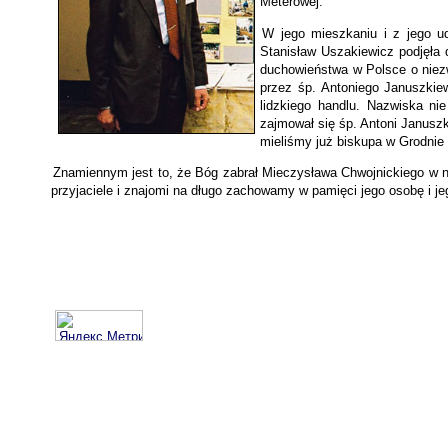
Meterowej.
W jego mieszkaniu i z jego u
Stanisław Uszakiewicz podjęła
duchowieństwa w Polsce o niezw
przez śp. Antoniego Januszkiew
lidzkiego handlu. Nazwiska ni
zajmował się śp. Antoni Januszk
mieliśmy już biskupa w Grodnie
Znamiennym jest to, że Bóg zabrał Mieczysława Chwojnickiego w ni
przyjaciele i znajomi na długo zachowamy w pamięci jego osobę i je