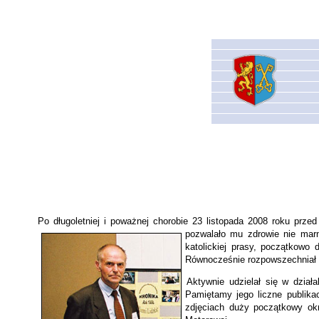
Po długoletniej i poważnej chorobie 23 listopada 2008 roku przed
pozwalało
mu zdrowie nie marn
katolickiej prasy, początkowo
Równocześnie rozpowszechniał ni
Aktywnie udzielał się w dział
Pamiętamy jego liczne publikac
zdjęciach duży początkowy okr