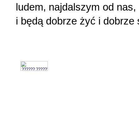
ludem, najdalszym od nas,
i będą do­brze żyć i dobrze