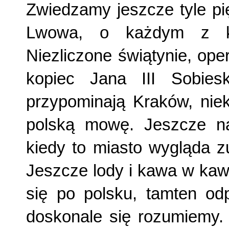
Zwiedzamy jeszcze tyle pi
Lwowa, o każdym z kt
Niezliczone świątynie, op
kopiec Jana III Sobiesk
przypominają Kraków, niek
polską mowę. Jeszcze na
kiedy to miasto wygląda zu
Jeszcze lody i kawa w kaw
się po polsku, tamten od
doskonale się ro­zumiemy.