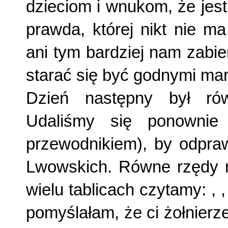
dzieciom i wnukom, że jest
prawda, której nikt nie m
ani tym bardziej nam zabi
starać się być godnymi mar
Dzień następny był rów
Udaliśmy się po­nowni
przewodnikiem), by odpra
Lwowskich. Równe rzędy mo
wielu tablicach czytamy:
,
pomyślałam, że ci żołnierz