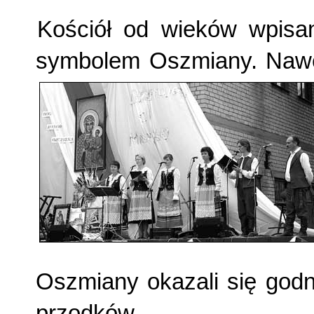
Kościół od wieków wpisan
symbolem Oszmiany. Nawet
Oszmiany okazali się godn
przodków.