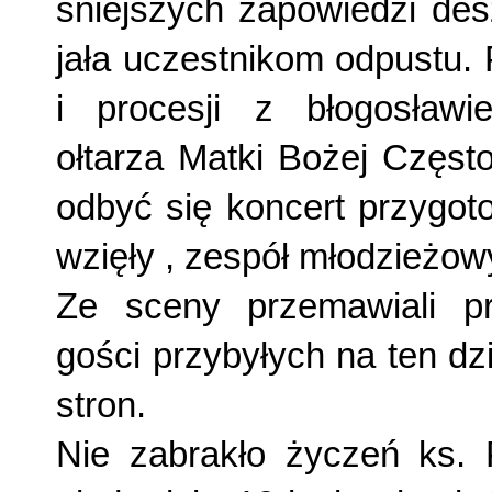
śniejszych zapowiedzi des
jała uczestnikom odpustu.
i procesji z błogosław
ołtarza Matki Bożej Częst
odbyć się koncert przygoto
wzięły
, zespół młodzieżo
Ze sceny przemawiali pr
gości przybyłych na ten dz
stron.
Nie zabrakło życzeń ks. 