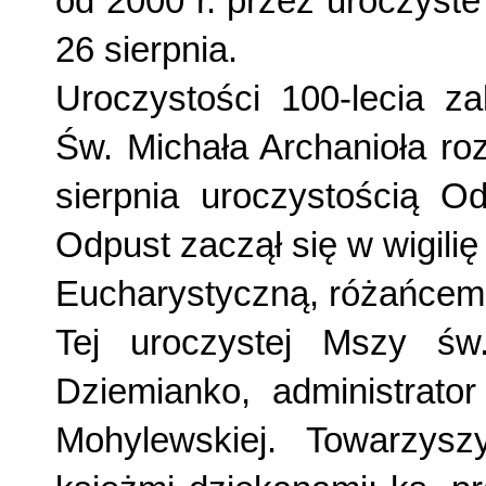
od 2000 r. przez uroczyst
26 sierpnia.
Uroczystości 100-lecia z
Św. Michała Archanioła ro
sierpnia uroczystością 
Odpust zaczął się w wigil
Eucharystyczną, różańcem 
Tej uroczystej Mszy św
Dziemianko, administrator
Mohylewskiej. Towarzys