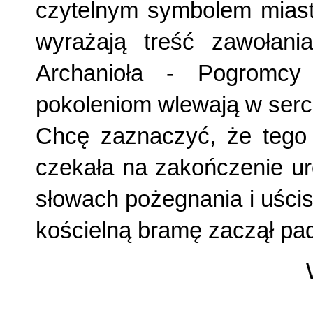
czytel­nym symbolem miast
wyrażają treść zawołani
Archanioła - Pogromcy
pokoleniom wlewają w serc
Chcę zaznaczyć, że tego 
czekała na zakończenie uro
słowach pożegnania i uścis
kościelną bramę zaczął pa