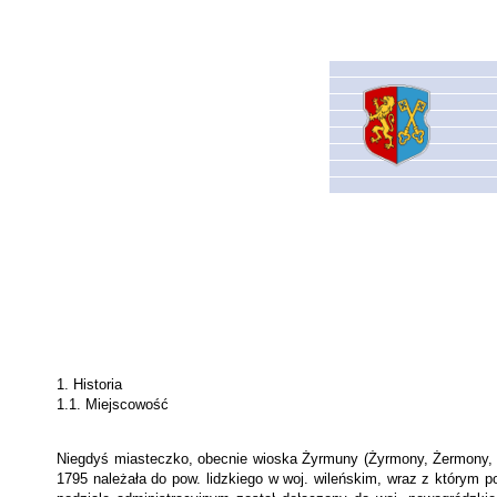
1. Historia
1.1. Miejscowość
Niegdyś miasteczko, obecnie wioska Żyrmuny (Żyrmony, Żermony, Sz
1795 należała do pow. lidzkiego w woj. wileńskim, wraz z którym po