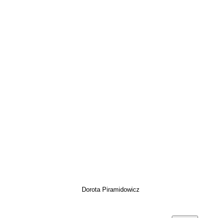
Dorota Piramidowicz