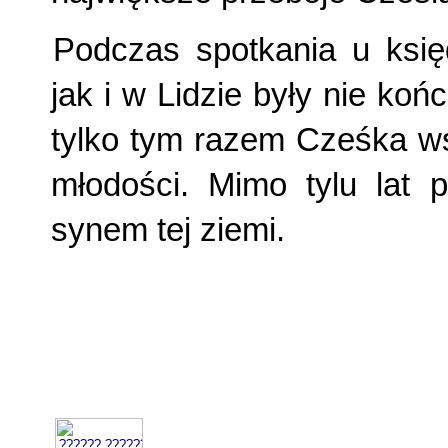
Podczas spotkania u księ
jak i w Lidzie były nie ko
tylko tym razem Cześka ws
młodości. Mimo tylu lat 
synem tej ziemi.