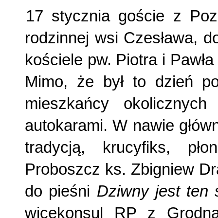
17 stycznia goście z Pozn
rodzinnej wsi Czesława, d
kościele pw. Piotra i Pawła
Mimo, że był to dzień po
mieszkańcy okolicznych 
autokarami. W nawie główn
tradycją, krucyfiks, pł
Proboszcz ks. Zbigniew Dr
do pieśni
Dziwny jest ten 
wicekonsul RP z Grodna