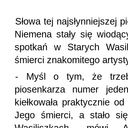
Słowa tej najsłynniejszej
Niemena stały się wiodąc
spotkań w Starych Wasil
śmierci znakomitego artyst
- Myśl o tym, że trze
piosenkarza numer jeden
kiełkowała praktycznie od
Jego śmierci, a stało si