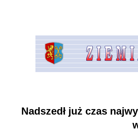
Nadszedł już czas najwy
w