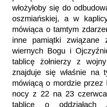
włożyłoby się do odbudowan
oszmiańskiej, a w kaplic
mówiąca o tamtym zdarzeni
inne pamiątki związane
wiernych Bogu i Ojczyźni
tablicę żołnierzy z wojny
znajduje się właśnie na t
mówiącą o mordzie prze
nocy z 22 na 23 czerwca 
tablicę o oddziałach 