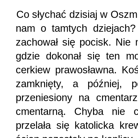
Co słychać dzisiaj w Oszm
nam o tamtych dziejach? 
zachował się pocisk. Nie 
gdzie dokonał się ten mo
cerkiew prawosławna. Kośc
zamknięty, a później, p
przeniesiony na cmentar
cmentarną. Chyba nie ch
przelała się katolicka kr