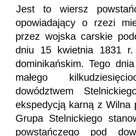
Jest to wiersz powstań
opowiadający o rzezi m
przez wojska carskie pod
dniu 15 kwietnia 1831 r.
dominikańskim. Tego dnia
małego kilkudziesięc
dowództwem Stelnickie
ekspedycją karną z Wilna 
Grupa Stelnickiego stanow
powstańczego pod dowó