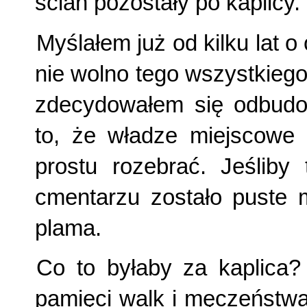
ścian pozostały po kaplicy.
Myślałem już od kilku lat o
nie wolno tego wszystkiego
zdecydowałem się odbudow
to, że władze miejscowe m
prostu rozebrać. Jeśliby 
cmentarzu zostało puste mi
plama.
Co to byłaby za kaplica?
pamięci walk i męczeństwa