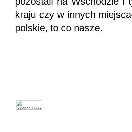
pozostali na Wschodzie i 
kraju czy w innych miejsc
polskie, to co nasze.