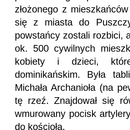
złożonego z mieszkańców 
się z miasta do Puszczy 
powstańcy zostali rozbici,
ok. 500 cywilnych miesz
kobiety i dzieci, któ
dominikańskim. Była tabl
Michała Archanioła (na pe
tę rzeź. Znajdował się r
wmurowany pocisk artyleryj
do kościoła.