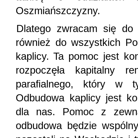
Oszmiańszczyzny.
Dlatego zwracam się do 
również do wszystkich P
kaplicy. Ta pomoc jest ko
rozpoczęła kapitalny r
parafialnego, który w 
Odbudowa kaplicy jest ko
dla nas. Pomoc z zewną
odbudowa będzie wspólny