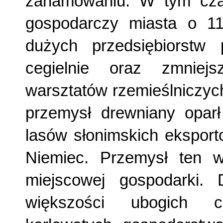
zahamowaniu. W tym czasi
gospodarczy miasta o 11%
dużych przedsiębiorstw 
cegielnie oraz zmniej
warsztatów rzemieślniczyc
przemysł drewniany opar
lasów słonimskich eksport
Niemiec. Przemysł ten 
miejscowej gospodarki.
większości ubogich c