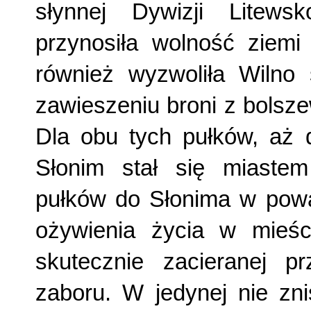
słynnej Dywizji Litewsko
przynosiła wolność ziemi 
również wyzwoliła Wilno s
zawieszeniu broni z bolsz
Dla obu tych pułków, aż
Słonim stał się miaste
pułków do Słonima w powa
ożywienia życia w mieśc
skutecznie zacieranej p
zaboru. W jedynej nie zni