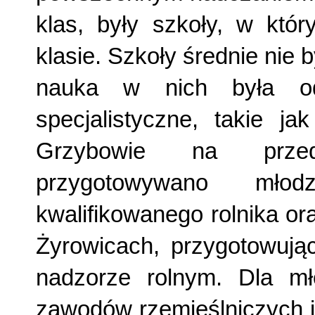
klas, były szkoły, w któ
klasie. Szkoły średnie nie 
nauka w nich była odp
specjalistyczne, takie ja
Grzybowie na przed
przygotowywano mł
kwalifikowanego rolnika or
Żyrowicach, przygotowując
nadzorze rolnym. Dla mł
zawodów rzemieślniczych i