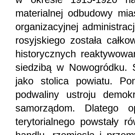
materialnej odbudowy mias
organizacyjnej administracj
rosyjskiego została całko
historycznych reaktywow
siedzibą w Nowogródku. 
jako stolica powiatu. Po
podwaliny ustroju demok
samorządom. Dlatego o
terytorialnego powstały 