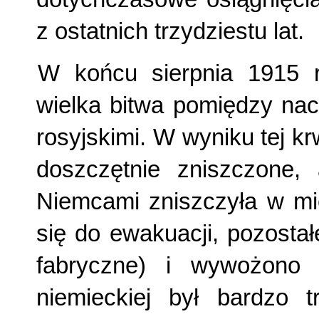
z ostatnich trzydziestu lat.
W końcu sierpnia 1915 r
wielka bitwa pomiędzy nac
rosyjskimi. W wyniku tej k
doszczętnie zniszczone, 
Niemcami zniszczyła w mi
się do ewakuacji, pozosta
fabryczne) i wywożono 
niemieckiej był bardzo t