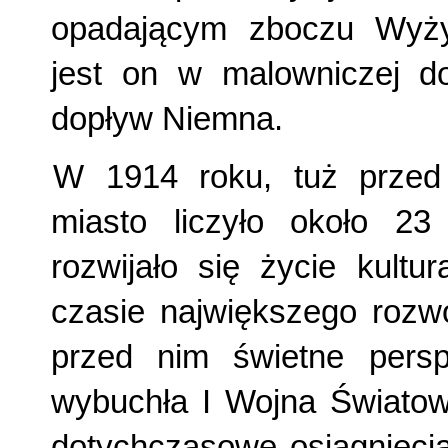
opadającym zboczu Wyży
jest on w malowniczej dol
dopływ Niemna.
W 1914 roku, tuż przed
miasto liczyło około 23
rozwijało się życie kultu
czasie największego rozwo
przed nim świetne persp
wybuchła I Wojna Światowa
dotychczasowe osiągnięci