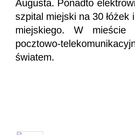
Augusta. Ponadto elektrow
szpital miejski na 30 łóżek
miejskiego. W mieście
pocztowo-telekomunikacyjn
światem.