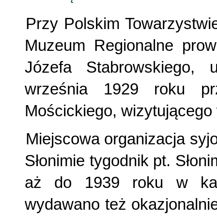
Przy Polskim Towarzystwi
Muzeum Regionalne prowa
Józefa Stabrowskiego, 
września 1929 roku pr
Mościckiego, wizytującego 
Miejscowa organizacja syj
Słonimie tygodnik pt. Słoni
aż do 1939 roku w każ
wydawano też okazjonalnie