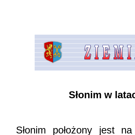
Słonim w lat
Słonim położony jest na