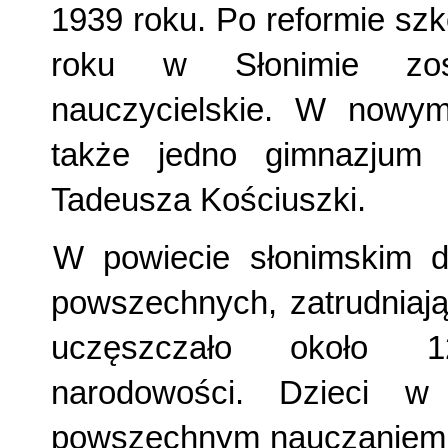
1939 roku. Po reformie sz
roku w Słonimie zost
nauczycielskie. W nowym
także jedno gimnazjum 
Tadeusza Kościuszki.
W powiecie słonimskim d
powszechnych, zatrudniają
uczęszczało około 1
narodowości. Dzieci w
powszechnym nauczaniem, 