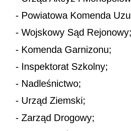
- Powiatowa Komenda Uzup
- Wojskowy Sąd Rejonowy
- Komenda Garnizonu;
- Inspektorat Szkolny;
- Nadleśnictwo;
- Urząd Ziemski;
- Zarząd Drogowy;