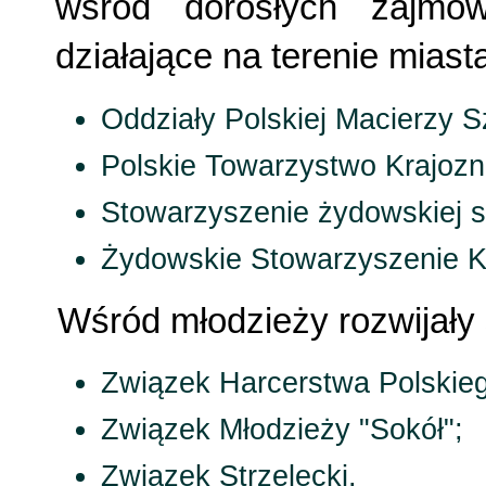
wśród dorosłych zajmow
działające na terenie miasta
Oddziały Polskiej Macierzy S
Polskie Towarzystwo Krajoz
Stowarzyszenie żydowskiej sz
Żydowskie Stowarzyszenie Ku
Wśród młodzieży rozwijały 
Związek Harcerstwa Polskie
Związek Młodzieży "Sokół";
Związek Strzelecki.