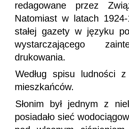
redagowane przez Związ
Natomiast w latach 1924-
stałej gazety w języku p
wystarczającego zain
drukowania.
Według spisu ludności z
mieszkańców.
Słonim był jednym z niel
posiadało sieć wodociągo