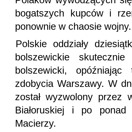
Polaków wywodzących się 
bogatszych kupców i rzem
ponownie w chaosie wojny.
Polskie oddziały dziesią
bolszewickie skuteczni
bolszewicki, opóźniaj
zdobycia Warszawy. W dni
został wyzwolony przez w
Białoruskiej i po ponad 
Macierzy.