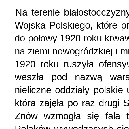
Na terenie białostocczyzn
Wojska Polskiego, które p
do połowy 1920 roku krwaw
na ziemi nowogródzkiej i m
1920 roku ruszyła ofensyw
weszła pod nazwą warsz
nieliczne oddziały polskie
która zajęła po raz drugi 
Znów wzmogła się fala ter