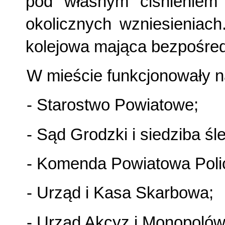
pod własnym ciśnieniem 
okolicznych wzniesieniach
kolejowa mająca bezpośred
W mieście funkcjonowały na
- Starostwo Powiatowe;
- Sąd Grodzki i siedziba ś
- Komenda Powiatowa Polic
- Urząd i Kasa Skarbowa;
- Urząd Akcyz i Monopoló