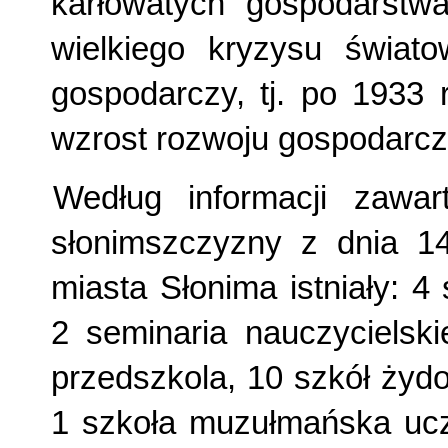
karłowatych gospodarstwa
wielkiego kryzysu świat
gospodarczy, tj. po 1933 
wzrost rozwoju gospodarcze
Według informacji zawa
słonimszczyzny z dnia 14
miasta Słonima istniały: 
2 seminaria nauczycielsk
przedszkola, 10 szkół żyd
1 szkoła muzułmańska uczą