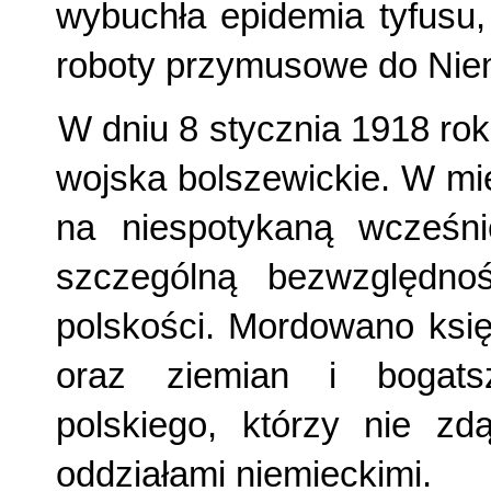
wybuchła epidemia tyfusu,
roboty przymusowe do Nie
W dniu 8 stycznia 1918 ro
wojska bolszewickie. W mi
na niespotykaną wcześni
szczególną bezwzględnoś
polskości. Mordowano księż
oraz ziemian i bogats
polskiego, którzy nie zd
oddziałami niemieckimi.