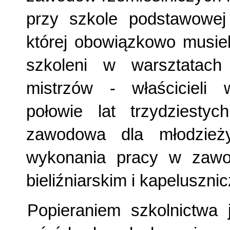
przy szkole podstawowej
której obowiązkowo musie
szkoleni w warsztatach
mistrzów - właścicieli 
połowie lat trzydziesty
zawodowa dla młodzieży
wykonania pracy w zawod
bieliźniarskim i kapeluszni
Popieraniem szkolnictwa 