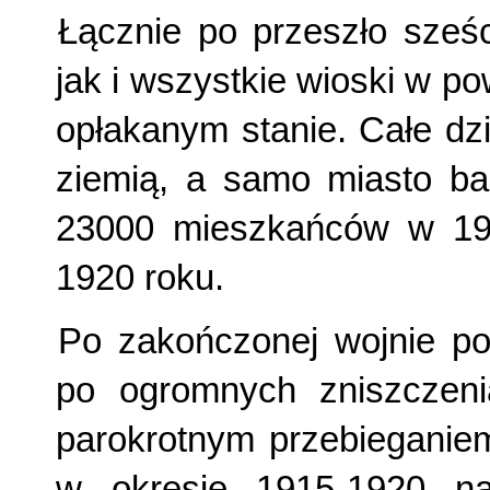
Łącznie po przeszło sześ
jak i wszystkie wioski w p
opłakanym stanie. Całe dz
ziemią, a samo miasto ba
23000 mieszkańców w 191
1920 roku.
Po zakończonej wojnie po
po ogromnych zniszczen
parokrotnym przebieganiem
w okresie 1915-1920 nal