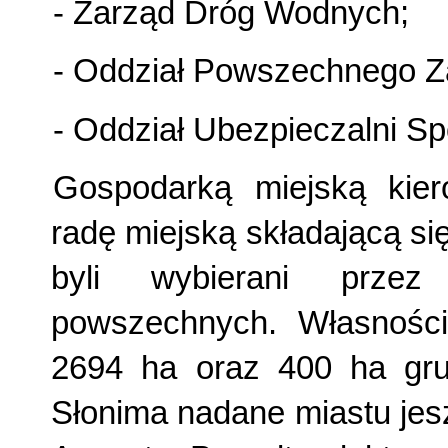
- Zarząd Dróg Wodnych;
- Oddział Powszechnego Z
- Oddział Ubezpieczalni S
Gospodarką miejską kier
radę miejską składającą się
byli wybierani prze
powszechnych. Własności
2694 ha oraz 400 ha gru
Słonima nadane miastu jes