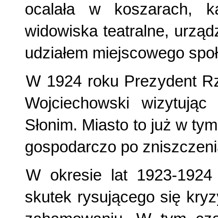
ocalała w koszarach, k
widowiska teatralne, urzą
udziałem miejscowego spo
W 1924 roku Prezydent Rze
Wojciechowski wizytując
Słonim. Miasto to już w tym
gospodarczo po zniszczen
W okresie lat 1923-1924
skutek rysującego się kry