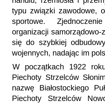
handlu, rzemiosła i prze
typu związki zawodowe, or
sportowe. Zjednoczeni
organizacji samorządowo-
się do szybkiej odbudowy
wojennych, nadając im pols
W początkach 1922 roku
Piechoty Strzelców Słoni
nazwę Białostockiego Pu
Piechoty Strzelców Now