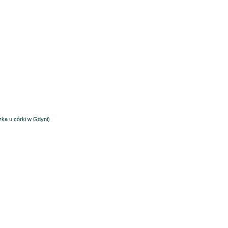
ka u córki w Gdyni)