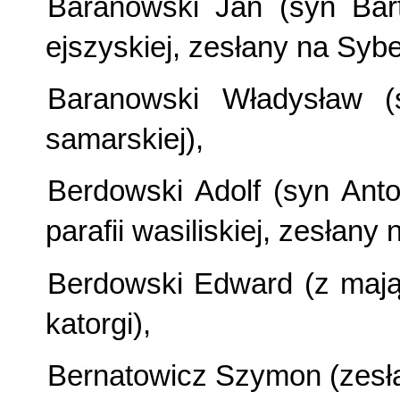
Baranowski Jan (syn Bart
ejszyskiej, zesłany na Sybe
Baranowski Władysław (
samarskiej),
Berdowski Adolf (syn Ant
parafii wasiliskiej, zesłany 
Berdowski Edward (z mają
katorgi),
Bernatowicz Szymon (zesłan