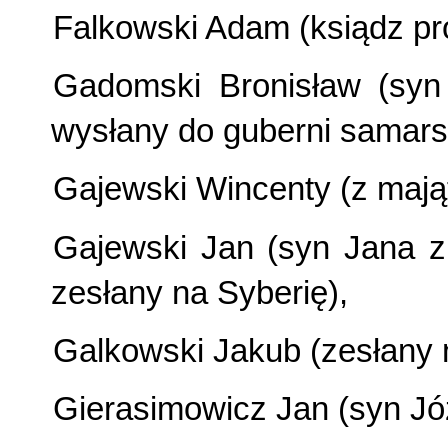
Falkowski Adam (ksiądz pr
Gadomski Bronisław (syn 
wysłany do guberni samarsk
Gajewski Wincenty (z mająt
Gajewski Jan (syn Jana z 
zesłany na Syberię),
Galkowski Jakub (zesłany 
Gierasimowicz Jan (syn Jó