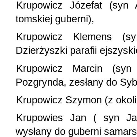
Krupowicz Józefat (syn
tomskiej guberni),
Krupowicz Klemens (s
Dzierżyszki parafii ejszyski
Krupowicz Marcin (syn
Pozgrynda, zesłany do Sybe
Krupowicz Szymon (z okolic
Krupowies Jan ( syn Jan
wysłany do guberni samarsk