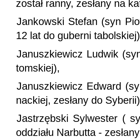
został ranny, zesłany na ka
Jankowski Stefan (syn Piot
12 lat do guberni tabolskiej)
Januszkiewicz Ludwik (sy
tomskiej),
Januszkiewicz Edward (sy
nackiej, zesłany do Syberii)
Jastrzębski Sylwester ( s
oddziału Narbutta - zesłany