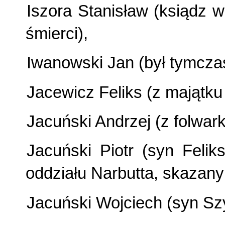
Iszora Stanisław (ksiądz 
śmierci),
Iwanowski Jan (był tymcz
Jacewicz Feliks (z majątku
Jacuński Andrzej (z folwar
Jacuński Piotr (syn Feli
oddziału Narbutta, skazany 
Jacuński Wojciech (syn Sz