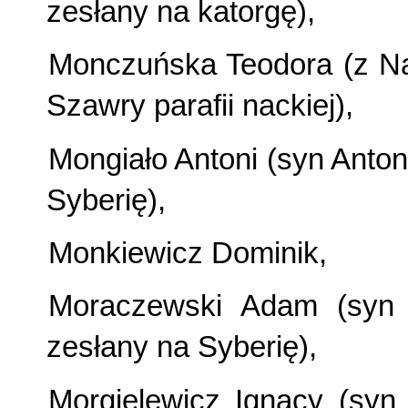
zesłany na katorgę),
Monczuńska Teodora (z Na
Szawry parafii nackiej),
Mongiało Antoni (syn Anton
Syberię),
Monkiewicz Dominik,
Moraczewski Adam (syn 
zesłany na Syberię),
Morgielewicz Ignacy (syn