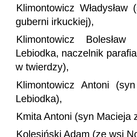
Klimontowicz Władysław 
guberni irkuckiej),
Klimontowicz Bolesław
Lebiodka, naczelnik parafi
w twierdzy),
Klimontowicz Antoni (sy
Lebiodka),
Kmita Antoni (syn Macieja
Kolesiński Adam (ze wsi No