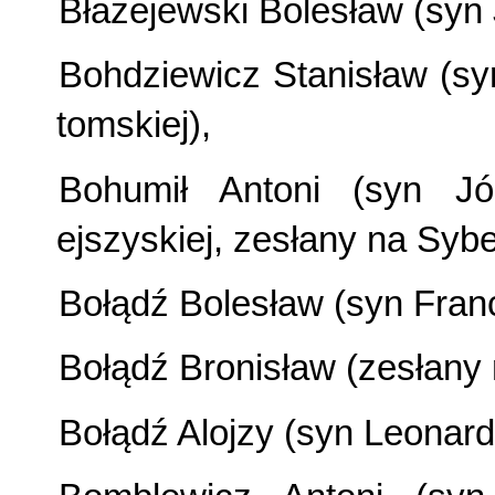
Błażejewski Bolesław (syn 
Bohdziewicz Stanisław (sy
tomskiej),
Bohumił Antoni (syn Jó
ejszyskiej, zesłany na Sybe
Bołądź Bolesław (syn Franc
Bołądź Bronisław (zesłany 
Bołądź Alojzy (syn Leonard