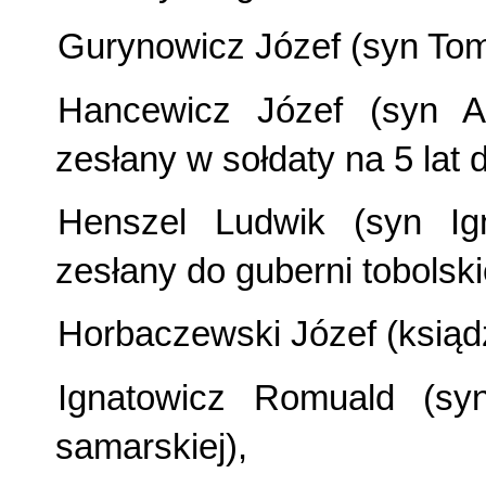
Gurynowicz Józef (syn Tom
Hancewicz Józef (syn An
zesłany w sołdaty na 5 lat d
Henszel Ludwik (syn Ig
zesłany do guberni tobolski
Horbaczewski Józef (ksiądz
Ignatowicz Romuald (sy
samarskiej),