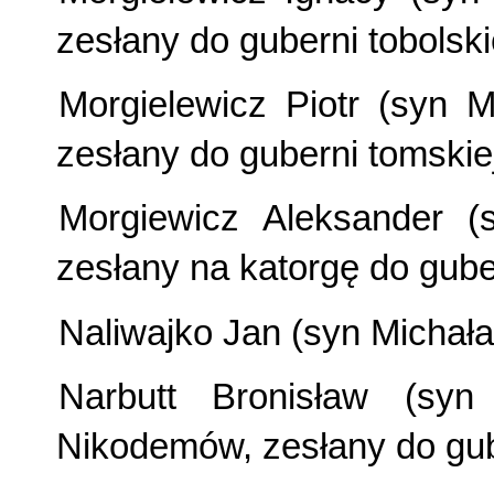
zesłany do guberni tobolskie
Morgielewicz Piotr (syn M
zesłany do guberni tomskiej
Morgiewicz Aleksander (
zesłany na katorgę do guber
Naliwajko Jan (syn Michała
Narbutt Bronisław (sy
Nikodemów, zesłany do gube