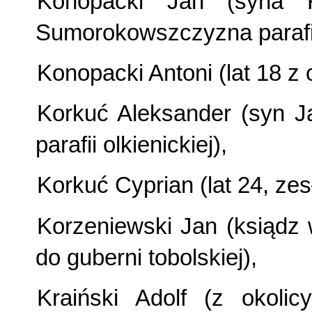
Konopacki Jan (syna 
Sumorokowszczyzna parafii 
Konopacki Antoni (lat 18 z 
Korkuć Aleksander (syn J
parafii olkienickiej),
Korkuć Cyprian (lat 24, zes
Korzeniewski Jan (ksiądz
do guberni tobolskiej),
Kraiński Adolf (z okolic