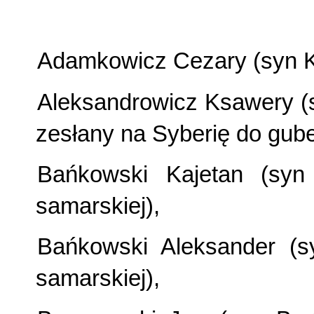
Adamkowicz Cezary (syn Ka
Aleksandrowicz Ksawery (
zesłany na Syberię do guber
Bańkowski Kajetan (syn
samarskiej),
Bańkowski Aleksander (s
samarskiej),