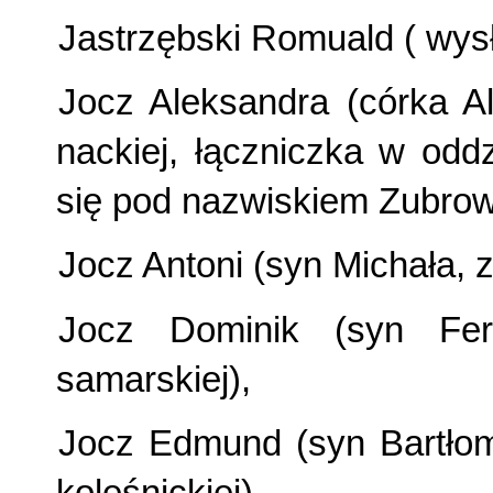
Jastrzębski Romuald ( wysł
Jocz Aleksandra (córka Al
nackiej, łączniczka w oddz
się pod nazwiskiem Zubrows
Jocz Antoni (syn Michała, 
Jocz Dominik (syn Fer
samarskiej),
Jocz Edmund (syn Bartłom
koleśnickiej),