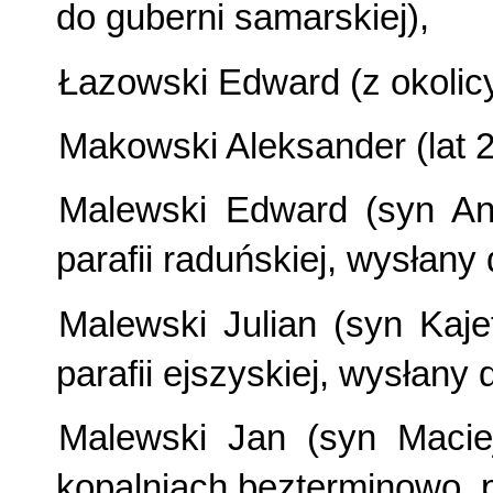
do guberni samarskiej),
Łazowski Edward (z okolicy
Makowski Aleksander (lat 
Malewski Edward (syn And
parafii raduńskiej, wysłany
Malewski Julian (syn Kaje
parafii ejszyskiej, wysłany 
Malewski Jan (syn Macie
kopalniach bezterminowo, 