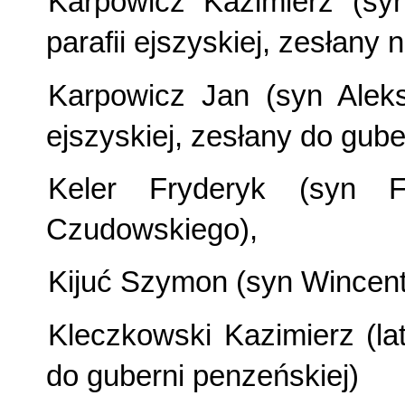
Karpowicz Kazimierz (syn
parafii ejszyskiej, zesłany 
Karpowicz Jan (syn Aleks
ejszyskiej, zesłany do gube
Keler Fryderyk (syn F
Czudowskiego),
Kijuć Szymon (syn Wincent
Kleczkowski Kazimierz (la
do guberni penzeńskiej)