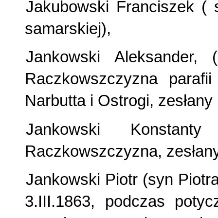
Jakubowski Franciszek ( 
samarskiej),
Jankowski Aleksander, 
Raczkowszczyzna parafii
Narbutta i Ostrogi, zesłany
Jankowski Konstant
Raczkowszczyzna, zesłany 
Jankowski Piotr (syn Piotra
3.III.1863, podczas potyc