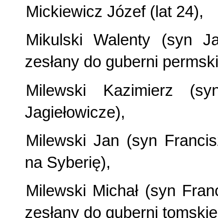
Mickiewicz Józef (lat 24),
Mikulski Walenty (syn J
zesłany do guberni permski
Milewski Kazimierz (s
Jagiełowicze),
Milewski Jan (syn Franci
na Syberię),
Milewski Michał (syn Fran
zesłany do guberni tomskiej