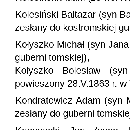
Kolesiński Baltazar (syn Ba
zesłany do kostromskiej gu
Kołyszko Michał (syn Jana 
guberni tomskiej),
Kołyszko Bolesław (sy
powieszony 28.V.1863 r. w 
Kondratowicz Adam (syn Ma
zesłany do guberni tomskiej