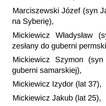
Marciszewski Józef (syn Ja
na Syberię),
Mickiewicz Władysław (
zesłany do guberni permski
Mickiewicz Szymon (syn 
guberni samarskiej),
Mickiewicz Izydor (lat 37),
Mickiewicz Jakub (lat 25),