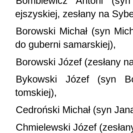
Bomblewicz Antoni (syn
ejszyskiej, zesłany na Sybe
Borowski Michał (syn Mich
do guberni samarskiej),
Borowski Józef (zesłany na 
Bykowski Józef (syn Bo
tomskiej),
Cedroński Michał (syn Jana
Chmielewski Józef (zesłany