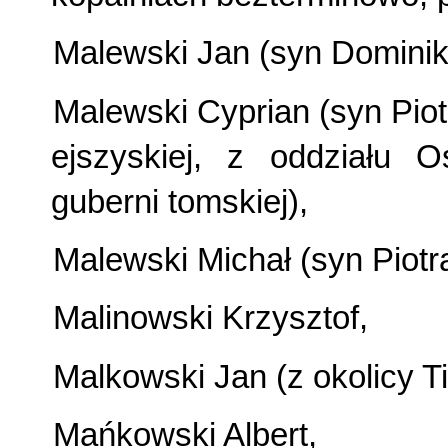
Malewski Jan (syn Dominika
Malewski Cyprian (syn Piotr
ejszyskiej, z oddziału 
guberni tomskiej),
Malewski Michał (syn Piotra
Malinowski Krzysztof,
Malkowski Jan (z okolicy Tie
Mańkowski Albert,