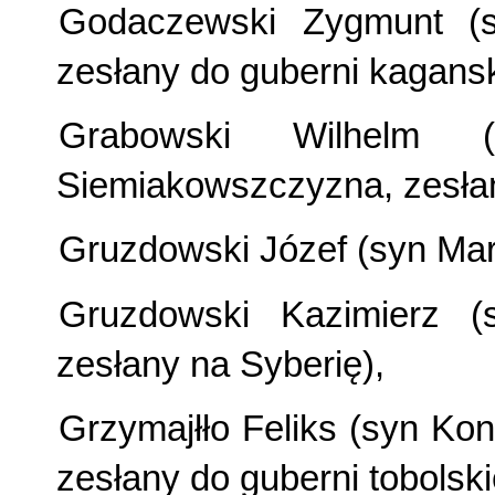
Godaczewski Zygmunt (s
zesłany do guberni kagansk
Grabowski Wilhelm 
Siemiakowszczyzna, zesłany
Gruzdowski Józef (syn Marc
Gruzdowski Kazimierz (
zesłany na Syberię),
Grzymajłło Feliks (syn Ko
zesłany do guberni tobolskie