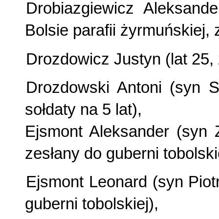
Drobiazgiewicz Aleksand
Bolsie parafii żyrmuńskiej,
Drozdowicz Justyn (lat 25,
Drozdowski Antoni (syn
sołdaty na 5 lat),
Ejsmont Aleksander (syn Z
zesłany do guberni tobolskie
Ejsmont Leonard (syn Piotr
guberni tobolskiej),