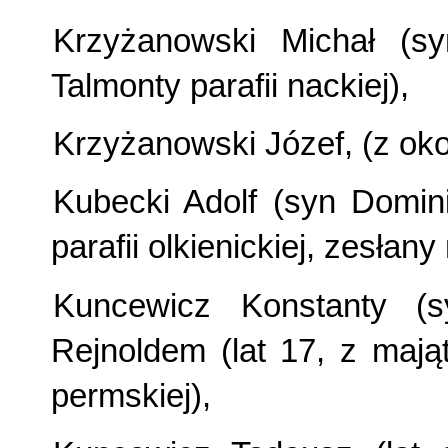
Krzyżanowski Michał (sy
Talmonty parafii nackiej),
Krzyżanowski Józef, (z okol
Kubecki Adolf (syn Domin
parafii olkienickiej, zesłany
Kuncewicz Konstanty (
Rejnoldem (lat 17, z mająt
permskiej),