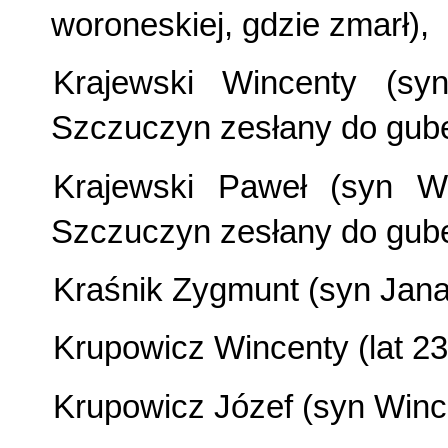
woroneskiej, gdzie zmarł),
Krajewski Wincenty (sy
Szczuczyn zesłany do guber
Krajewski Paweł (syn W
Szczuczyn zesłany do gube
Kraśnik Zygmunt (syn Jana,
Krupowicz Wincenty (lat 23
Krupowicz Józef (syn Wince