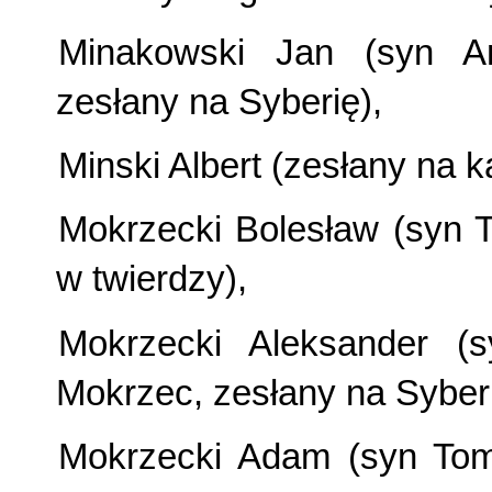
Minakowski Jan (syn An
zesłany na Syberię),
Minski Albert (zesłany na k
Mokrzecki Bolesław (syn 
w twierdzy),
Mokrzecki Aleksander (
Mokrzec, zesłany na Syberi
Mokrzecki Adam (syn Tom