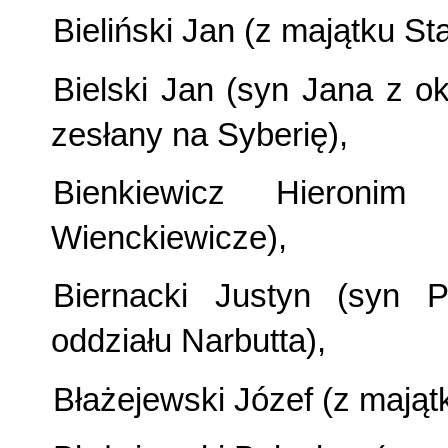
Bieliński Jan (z majątku S
Bielski Jan (syn Jana z okol
zesłany na Syberię),
Bienkiewicz Hieronim
Wienckiewicze),
Biernacki Justyn (syn P
oddziału Narbutta),
Błażejewski Józef (z mająt