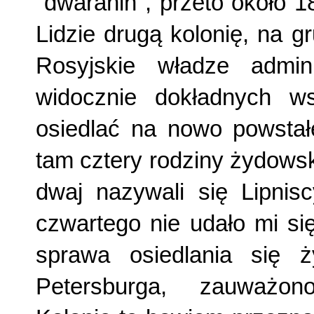
"dwaranin", przeto około 
Lidzie drugą kolonię, na 
Rosyjskie władze admin
widocznie dokładnych ws
osiedlać na nowo powstałej
tam cztery rodziny żydows
dwaj nazywali się Lipnisc
czwartego nie udało mi si
sprawa osiedlania się 
Petersburga, zauważon