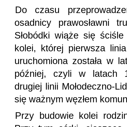
Do czasu przeprowadzen
osadnicy prawosławni tru
Słobódki wiąże się ściśl
kolei, której pierwsza lin
uruchomiona została w la
później, czyli w latach 
drugiej linii Mołodeczno-L
się ważnym węzłem komun
Przy budowie kolei rodzi