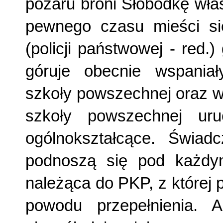
pożaru broni Słobódkę wła
pewnego czasu mieści si
(policji państwowej - red.)
góruje obecnie wspaniał
szkoły powszechnej oraz w
szkoły powszechnej ur
ogólnokształcące. Świad
podnoszą się pod każdy
należąca do PKP, z której 
powodu przepełnienia. 