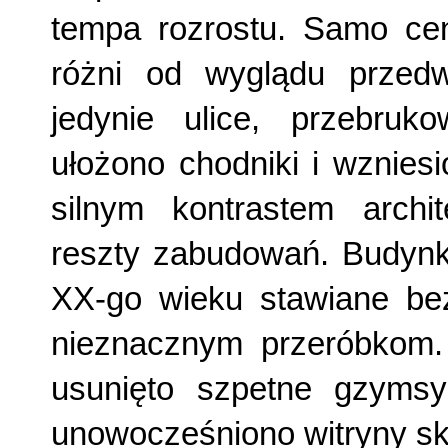
tempa rozrostu. Samo cen
różni od wyglądu przedw
jedynie ulice, przebruko
ułożono chodniki i wznie­s
silnym kontrastem archit
reszty zabudowań. Budynki
XX-go wieku stawiane bez 
nieznacznym przeróbkom.
usunięto szpetne gzymsy
unowocześniono witryny s