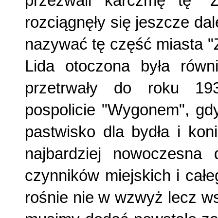
przezwali karczmę tę "
rozciągnęły się jeszcze dal
nazywać tę część miasta "
Lida otoczona była równi
przetrwały do roku 19
pospolicie "Wygonem", gdy
pastwisko dla bydła i kon
najbardziej nowoczesna 
czynników miejskich i cał
rośnie nie w wzwyż lecz wsz