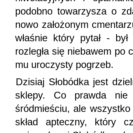
podobno towarzysza o zda
nowo założonym cmentarzu
właśnie który pytał - b
rozległa się niebawem po cał
mu uroczysty pogrzeb.
Dzisiaj Słobódka jest dzie
sklepy. Co prawda nie
śródmieściu, ale wszystko
skład apteczny, który c