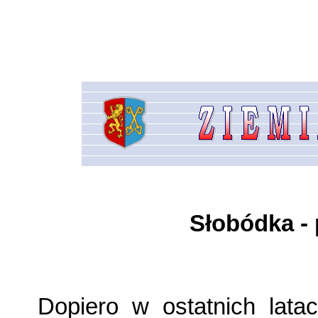
Słobódka - 
Dopiero w ostatnich lata