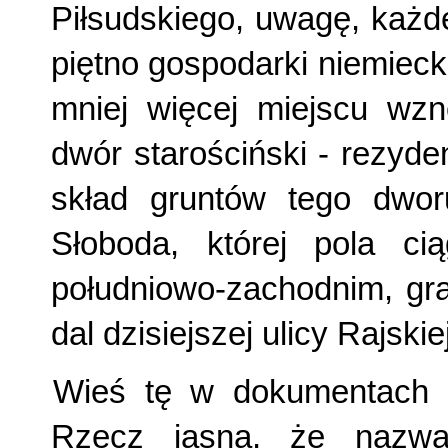
Piłsudskiego, uwagę, każd
piętno gospodarki niemieck
mniej więcej miejscu wzn
dwór starościński - rezyde
skład gruntów tego dwor
Słoboda, której pola ci
południowo-zachodnim, gra
dal dzisiejszej ulicy Rajskiej
Wieś tę w dokumentach 
Rzecz jasna, że nazwa