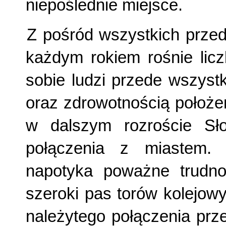
niepoślednie miejsce.
Z pośród wszystkich przed
każdym rokiem rośnie lic
sobie ludzi przede wszyst
oraz zdro­wotnością położ
w dalszym roz­roście Sł
połączenia z miastem.
napotyka poważne trudn
szeroki pas torów kolejow
należytego połączenia prz