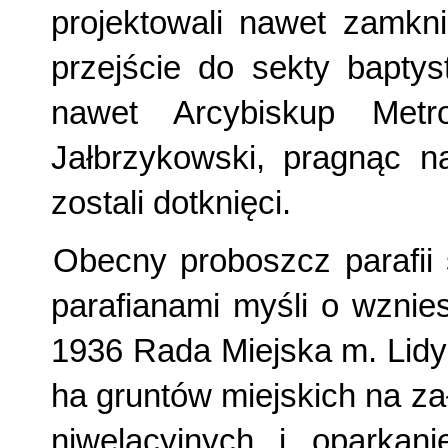
projektowali nawet zamkni
przejście do sekty baptys
nawet Arcybiskup Metr
Jałbrzykowski, pragnąc na
zostali dotknięci.
Obecny proboszcz parafii 
parafianami myśli o wznie
1936 Rada Miejska m. Lidy 
ha gruntów miejskich na z
niwelacyjnych i oparkani