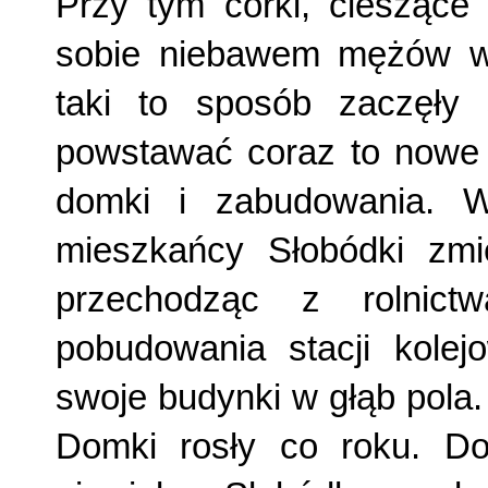
Przy tym córki, cieszące 
sobie niebawem mężów w
taki to sposób zaczęły 
powstawać coraz to nowe 
domki i zabudowania. W
mieszkańcy Słobódki zmi
przechodząc z rolnict
pobudowania stacji kolejo
swoje budynki w głąb pola.
Domki rosły co roku. Do