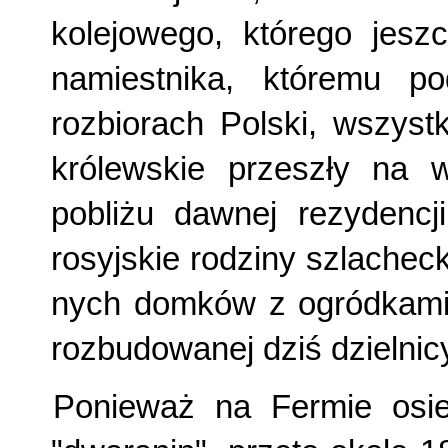
kolejowego, którego jeszc
namiestnika, któremu po
rozbiorach Polski, wszyst
królewskie przeszły na 
pobliżu dawnej rezydencji
rosyjskie rodziny szlachec
nych domków z ogródkami 
roz­budowanej dziś dzielni
Ponieważ na Fermie osied