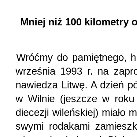
Mniej niż 100 kilometry 
Wróćmy do pamiętnego, hi
września 1993 r. na zapro
nawiedza Litwę. A dzień p
w Wilnie (jeszcze w roku 
diecezji wileńskiej) miało 
swymi rodakami zamieszk