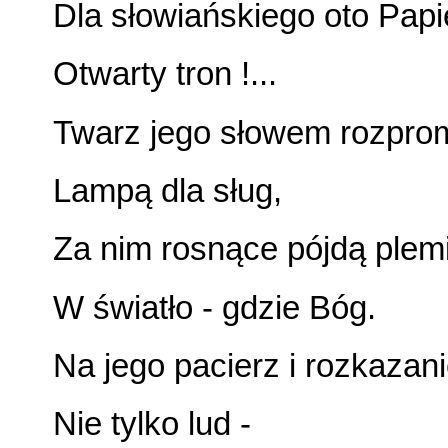
Dla słowiańskiego oto Pap
Otwarty tron !...
Twarz jego słowem rozprom
Lampą dla sług,
Za nim rosnące pójdą plem
W światło - gdzie Bóg.
Na jego pacierz i rozkazan
Nie tylko lud -