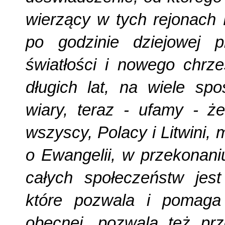
wierzący w tych rejonach 
po godzinie dziejowej 
światłości i nowego chrze
długich lat, na wiele sp
wiary, teraz - ufamy - ż
wszyscy, Polacy i Litwini
o Ewangelii, w przekonani
całych społeczeństw jes
które pozwala i pomaga
obecnej, pozwala też prz