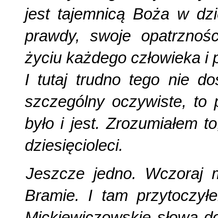
jest tajemnicą Boża w dz
prawdy, swoje opatrznoś
życiu każdego człowieka i 
I tutaj trudno tego nie d
szczególny oczywiste, to
było i jest. Zrozumiałem to
dziesięcioleci.
Jeszcze jedno. Wczoraj m
Bramie. I tam przytoczył
Mickiewiczowskie słowa do