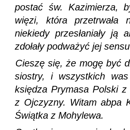
postać św. Kazimierza, b
więzi, która przetrwała 
niekiedy przesłaniały ją 
zdołały podważyć jej sensu 
Cieszę się, że mogę być dz
siostry, i wszystkich wa
księdza Prymasa Polski z 
z Ojczyzny. Witam abpa 
Świątka z Mohylewa.