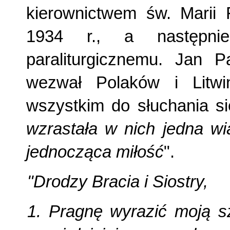
kierownictwem św. Marii 
1934 r., a następnie
paraliturgicznemu. Jan 
wezwał Polaków i Litw
wszystkim do słuchania si
wzrastała w nich jedna wi
jednocząca miłość
".
"Drodzy Bracia i Siostry,
1. Pragnę wyrazić moją s