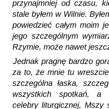
przynajmniej od czasu, k
stale byłem w Wilnie. Był
powiedzieć całym moim je
jego szczególnym wymiarz
Rzymie, może nawet jeszcz
Jednak pragnę bardzo gor
za to, że mnie tu wreszcie
szczególna łaska, szczegó
wszystkich spotkań, a z
celebry liturgicznej, Mszy