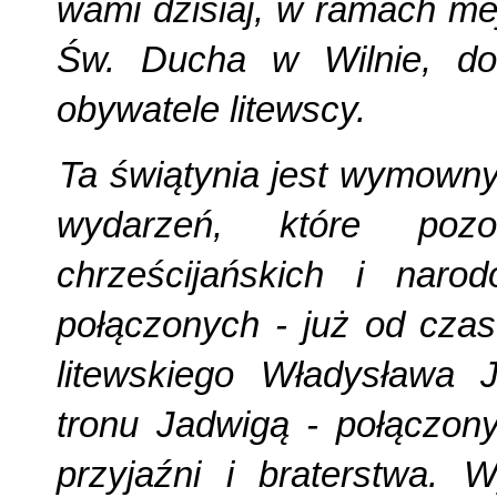
wami dzisiaj, w ramach mej
Św. Ducha w Wilnie, do
obywatele litewscy.
Ta świątynia jest wymown
wydarzeń, które pozo
chrześcijańskich i naro
połączonych - już od czas
litewskiego Władysława J
tronu Jadwigą - połączony
przyjaźni i braterstwa. 