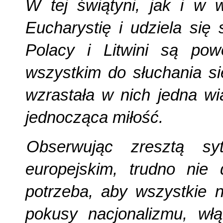
W tej świątyni, jak i w w
Eucharystię i udziela si
Polacy i Litwini są pow
wszystkim do słuchania si
wzrastała w nich jedna wi
jednocząca miłość.
Obserwując zresztą sy
europejskim, trudno nie
potrzeba, aby wszystkie n
pokusy nacjonalizmu, włą