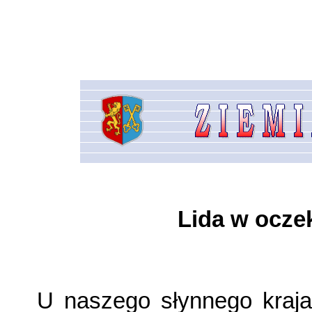
Lida w ocze
U naszego słynnego kraj