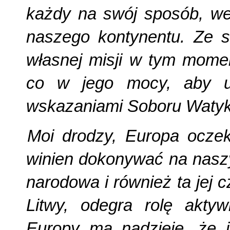
każdy na swój sposób, we 
naszego kontynentu. Ze s
własnej misji w tym momen
co w jego mocy, aby uł
wskazaniami Soboru Watyka
Moi drodzy, Europa oczek
winien dokonywać na nasz
narodowa i również ta jej 
Litwy, odegra rolę akty
Europy ma nadzieję, że 