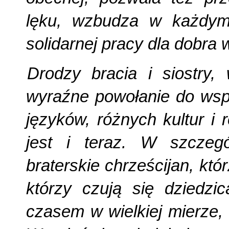
lęku, wzbudza w każdym
solidarnej pracy dla dobra 
Drodzy bracia i siostry,
wyraźne powołanie do wspó
języków, różnych kultur i r
jest i teraz. W szczegó
braterskie chrześcijan, kt
którzy czują się dziedzi
czasem w wielkiej mierze, 