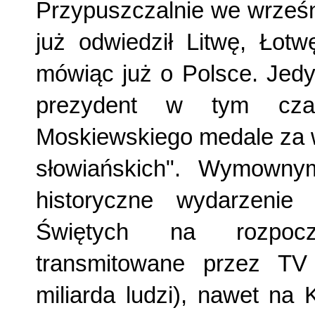
Przypuszczalnie we wrześn
już odwiedził Litwę, Łotw
mówiąc już o Polsce. Jedyni
prezydent w tym czas
Moskiewskiego medale za w
słowiańskich". Wymownym
historyczne wydarzenie
Świętych na rozpocz
transmitowane przez TV
miliarda ludzi), nawet na 