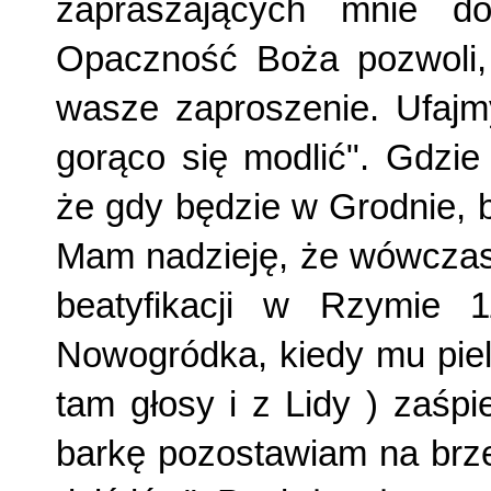
zapraszających mnie do
Opaczność Boża pozwoli,
wasze zaproszenie. Ufajmy
gorąco się modlić". Gdzie 
że gdy będzie w Grodnie, 
Mam nadzieję, że wówczas 
beatyfikacji w Rzymie 
Nowogródka, kiedy mu piel
tam głosy i z Lidy ) zaśp
barkę pozostawiam na brz