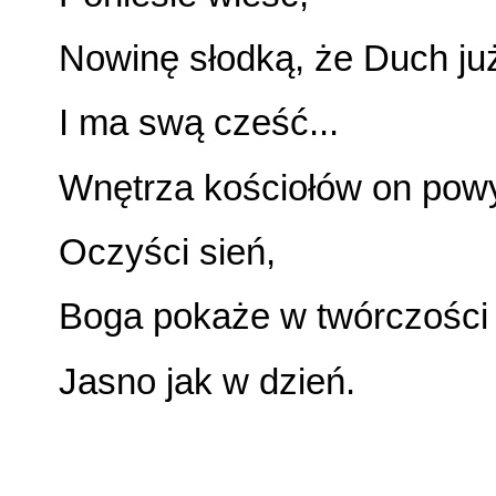
Nowinę słodką, że Duch ju
I ma swą cześć...
Wnętrza kościołów on pow
Oczyści sień,
Boga pokaże w twórczości
Jasno jak w dzień.