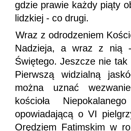
gdzie prawie każdy piąty ob
lidzkiej - co drugi.
Wraz z odrodzeniem Kościoł
Nadzieja, a wraz z nią 
Świętego. Jeszcze nie tak
Pierwszą widzialną jask
można uznać wezwanie
kościoła Niepokalane
opowiadającą o VI pielgr
Orędziem Fatimskim w ro