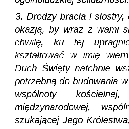
3. Drodzy bracia i siostry,
okazją, by wraz z wami s
chwilę, ku tej upragnio
kształtować w imię wiern
Duch Święty natchnie wsz
potrzebną do budowania w 
wspólnoty kościelnej
międzynarodowej, wspó
szukającej Jego Królestwa