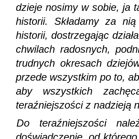
dzieje nosimy w sobie, ja 
historii. Składamy za ni
historii, dostrzegając dzi
chwilach radosnych, podni
trudnych okresach dziejó
przede wszystkim po to, a
aby wszystkich zachę
teraźniejszości z nadzieją 
Do teraźniejszości nal
doświadczenie, od którego 