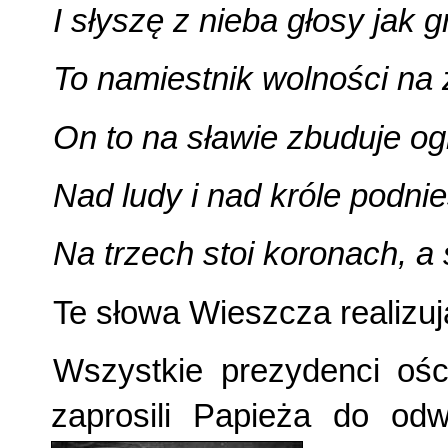
I słyszę z nieba głosy jak 
To namiestnik wolności na 
On to na sławie zbuduje o
Nad ludy i nad króle podnie
Na trzech stoi koronach, a
Te słowa Wieszcza realizu
Wszystkie prezydenci ośc
zaprosili Papieża do odw