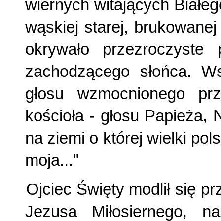
wiernych witających Białe
wąskiej starej, brukowanej
okrywało przezroczyste 
zachodzącego słońca. Ws
głosu wzmocnionego prz
kościoła - głosu Papieża,
na ziemi o której wielki pol
moja..."
Ojciec Święty modlił się 
Jezusa Miłosiernego, 