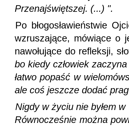
Przenajświętszej. (...) ".
Po błogosławieństwie Ojc
wzruszające, mówiące o jeg
nawołujące do refleksji, sł
bo kiedy człowiek zaczyna
łatwo popaść w wielomówst
ale coś jeszcze dodać prag
Nigdy w życiu nie byłem w 
Równocześnie można powied