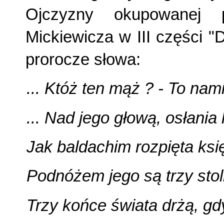
Ojczyzny okupowanej 
Mickiewicza w III części 
prorocze słowa:
... Któż ten mąż ? - To nam
... Nad jego głową, osłania l
Jak baldachim rozpięta ksi
Podnóżem jego są trzy stol
Trzy końce świata drżą, gd