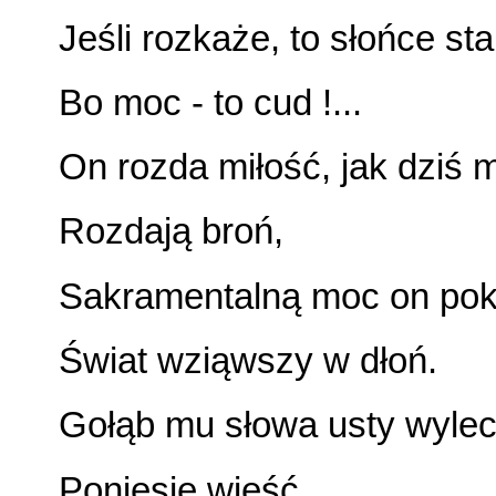
Jeśli rozkaże, to słońce sta
Bo moc - to cud !...
On rozda miłość, jak dziś 
Rozdają broń,
Sakramentalną moc on pok
Świat wziąwszy w dłoń.
Gołąb mu słowa usty wylec
Poniesie wieść,