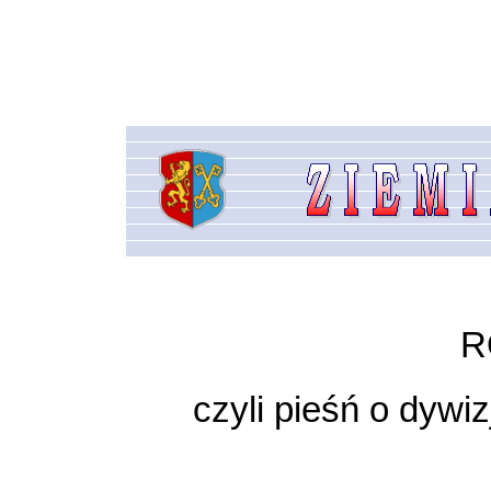
R
czyli pieśń o dywiz