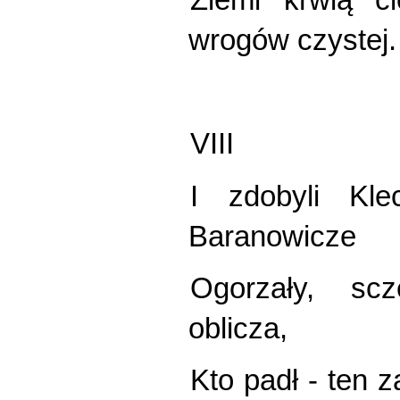
wrogów czystej.
VIII
I zdobyli Kle
Baranowicze
Ogorzały, scz
oblicza,
Kto padł - ten z