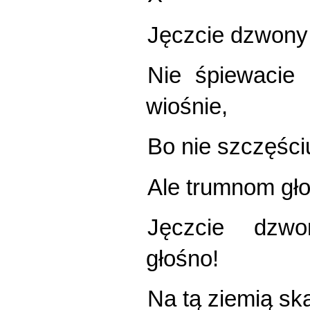
Jęczcie dzwony a
Nie śpiewacie 
wiośnie,
Bo nie szczęściu
Ale trumnom gło
Jęczcie dzwo
głośno!
Na tą ziemią sk