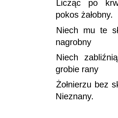
Licząc po kr
pokos żałobny.
Niech mu te s
nagrobny
Niech zabliźn
grobie rany
Żołnierzu bez s
Nieznany.