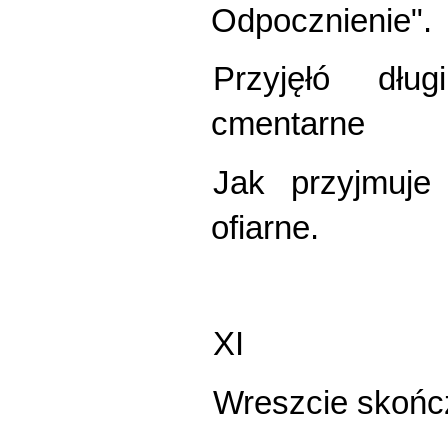
Odpocznienie".
Przyjęłó dłu
cmentarne
Jak przyjmuje
ofiarne.
XI
Wreszcie skońc