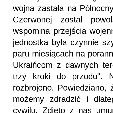
wojna zastała na Północny
Czerwonej został powo
wspomina przejścia wojen
jednostka była czynnie s
paru miesiącach na porann
Ukraińcom z dawnych ter
trzy kroki do przodu".
rozbrojono. Powiedziano, 
możemy zdradzić i dlat
cywilu. Zdjęto z nas umu