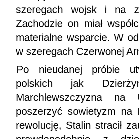
szeregach wojsk i na z
Zachodzie on miał współc
materialne wsparcie. W odw
w szeregach Czerwonej Arm
Po nieudanej próbie ut
polskich jak Dzierż
Marchlewszczyzna na U
poszerzyć sowietyzm na P
rewolucję, Stalin stracił 