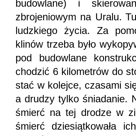
budowlane) i skierow
zbrojeniowym na Uralu. T
ludzkiego życia. Za pom
klinów trzeba było wykopy
pod budowlane konstrukc
chodzić 6 kilometrów do st
stać w kolejce, czasami się 
a drudzy tylko śniadanie. 
śmierć na tej drodze w zi
śmierć dziesiątkowała ich