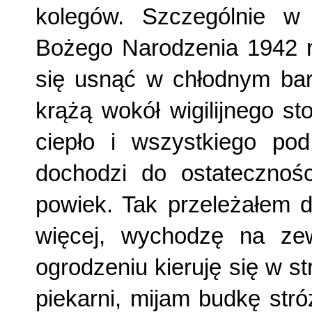
kolegów. Szczególnie w 
Bożego Narodzenia 1942 r
się usnąć w chłodnym bara
krążą wokół wigilijnego s
ciepło i wszystkiego po
dochodzi do ostatecznoś
powiek. Tak przeleżałem d
więcej, wychodzę na ze
ogrodzeniu kieruję się w st
piekarni, mijam budkę stró