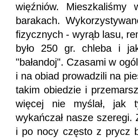
więźniów. Mieszkaliśmy 
barakach. Wykorzystywan
fizycznych - wyrąb lasu, re
było 250 gr. chleba i j
"bałandoj". Czasami w ogól
i na obiad prowadzili na p
takim obiedzie i przemars
więcej nie myślał, jak 
wykańczał nasze szeregi. 
i po nocy często z prycz