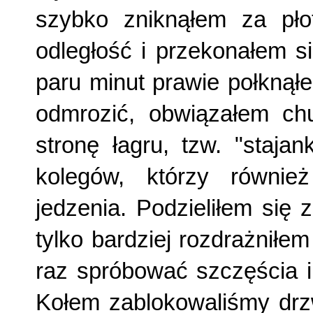
szybko zniknąłem za pł
odległość i przekonałem si
paru minut prawie połknął
odmrozić, obwiązałem ch
stronę łagru, tzw. "staja
kolegów, którzy równi
jedzenia. Podzieliłem się
tylko bardziej rozdrażniłe
raz spróbować szczęścia i
Kołem zablokowaliśmy drzw