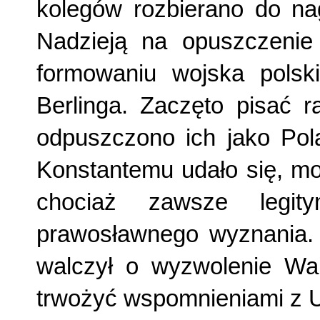
kolegów rozbierano do na
Nadzieją na opuszczenie 
formowaniu wojska pols
Berlinga. Zaczęto pisać r
odpuszczono ich jako Pol
Konstantemu udało się, mo
chociaż zawsze legit
prawosławnego wyznania. 
walczył o wyzwolenie Wa
trwożyć wspomnieniami z Ur