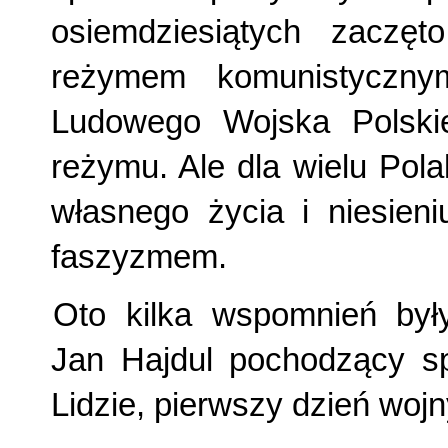
osiemdziesiątych zaczęt
reżymem komunistyczny
Ludowego Wojska Polski
reżymu. Ale dla wielu Pol
własnego życia i niesien
faszyzmem.
Oto kilka wspomnień były
Jan Hajdul pochodzący s
Lidzie, pierwszy dzień woj