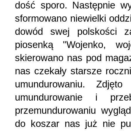
dość sporo. Następnie w
sformowano niewielki oddz
dowód swej polskości za
piosenką "Wojenko, wo
skierowano nas pod maga
nas czekały starsze rocz
umundurowaniu. Zdjęt
umundurowanie i prz
przemundurowaniu wygląd
do koszar nas już nie pu