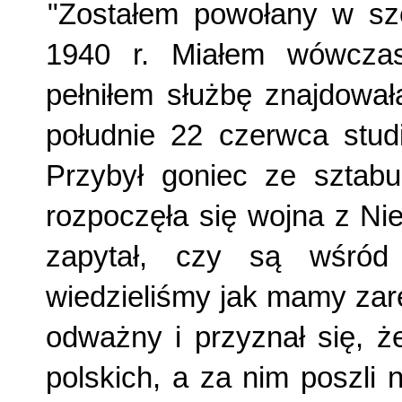
"Zostałem powołany w sze
1940 r. Miałem wówczas
pełniłem służbę znajdował
południe 22 czerwca stud
Przybył goniec ze sztabu 
rozpoczęła się wojna z N
zapytał, czy są wśród
wiedzieliśmy jak mamy zar
odważny i przyznał się, ż
polskich, a za nim poszli 