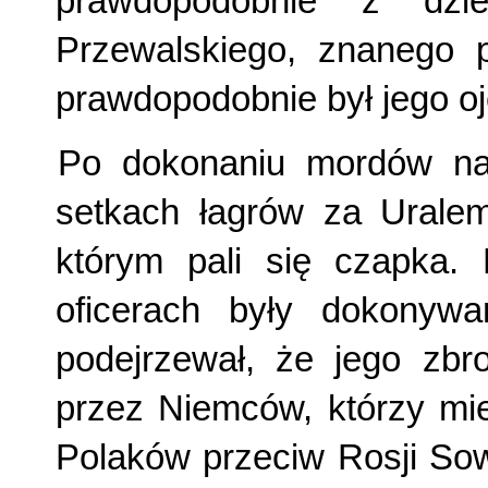
prawdopodobnie z dzi
Przewalskiego, znanego p
prawdopodobnie był jego oj
Po dokonaniu mordów na 
setkach łagrów za Uralem,
którym pali się czapka.
oficerach były dokonywa
podejrzewał, że jego zbr
przez Niemców, którzy mie
Polaków przeciw Rosji Sow