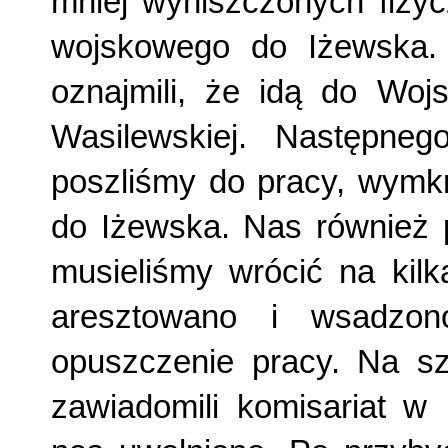
mniej wyniszczonych fizyc
wojskowego do Iżewska. 
oznajmili, że idą do Woj
Wasilewskiej. Następneg
poszliśmy do pracy, wymkn
do Iżewska. Nas również p
musieliśmy wrócić na kilk
aresztowano i wsadzo
opuszczenie pracy. Na szc
zawiadomili komisariat w 