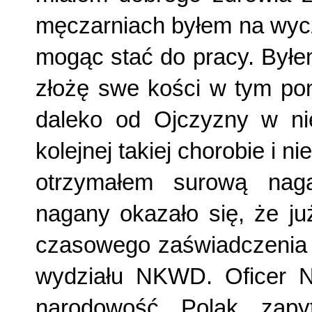
męczarniach byłem na wycz
mogąc stać do pracy. Byłe
złożę swe kości w tym pon
daleko od Ojczyzny w ni
kolejnej takiej chorobie i n
otrzymałem surową nag
nagany okazało się, że ju
czasowego zaświadczenia 
wydziału NKWD. Oficer
narodowość Polak zapy