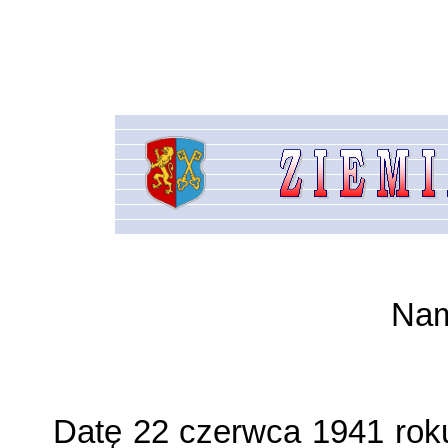
Nam
Datę 22 czerwca 1941 rok