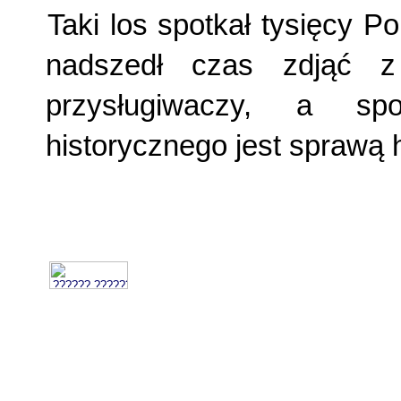
Taki los spotkał tysięcy 
nadszedł czas zdjąć z
przysługiwaczy, a spo
historycznego jest sprawą 