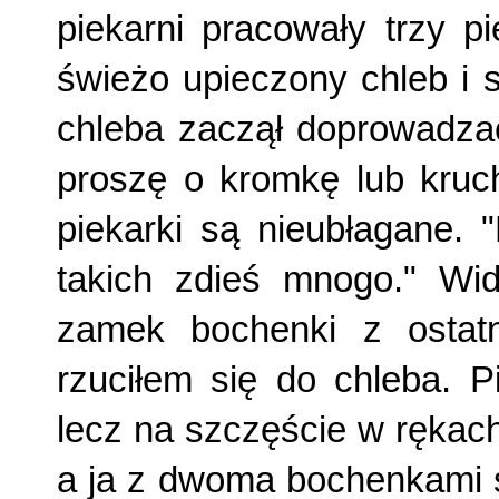
piekarni pracowały trzy p
świeżo upieczony chleb i 
chleba zaczął doprowadza
proszę o kromkę lub kruch
piekarki są nieubłagane. "
takich zdieś mnogo." Wid
zamek bochenki z ostatn
rzuciłem się do chleba. P
lecz na szczęście w rękach
a ja z dwoma bochenkami