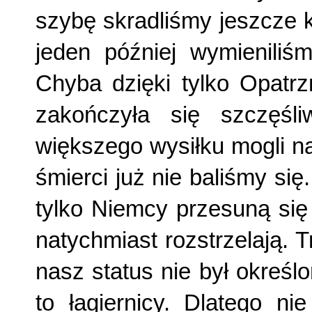
szybę skradliśmy jeszcze 
jeden później wymienili
Chyba dzięki tylko Opatrz
zakończyła się szczęśl
większego wysiłku mogli na
śmierci już nie baliśmy się
tylko Niemcy przesuną si
natychmiast rozstrzelają. 
nasz status nie był określo
to łagiernicy. Dlatego ni