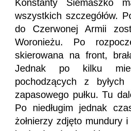
Konstanty Siemaszko m
wszystkich szczegółów. Po
do Czerwonej Armii zos
Woronieżu. Po rozpocz
skierowana na front, bra
Jednak po kilku miesi
pochodzących z byłych 
zapasowego pułku. Tu dal
Po niedługim jednak czas
żołnierzy zdjęto mundury i