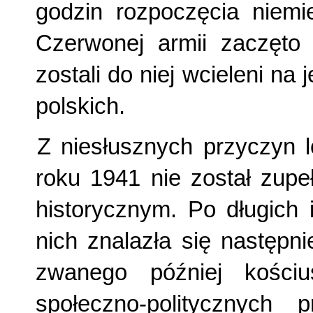
godzin rozpoczęcia niemie
Czerwonej armii zaczęto
zostali do niej wcieleni na
polskich.
Z niesłusznych przyczyn 
roku 1941 nie został zupe
historycznym. Po długich 
nich znalazła się następn
zwanego później kościu
społeczno-politycznyc