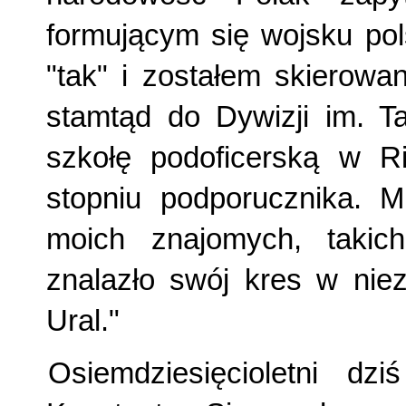
formującym się wojsku pol
"tak" i zostałem skierowa
stamtąd do Dywizji im. T
szkołę podoficerską w R
stopniu podporucznika. M
moich znajomych, takich
znalazło swój kres w ni
Ural."
Osiemdziesięcioletni dz