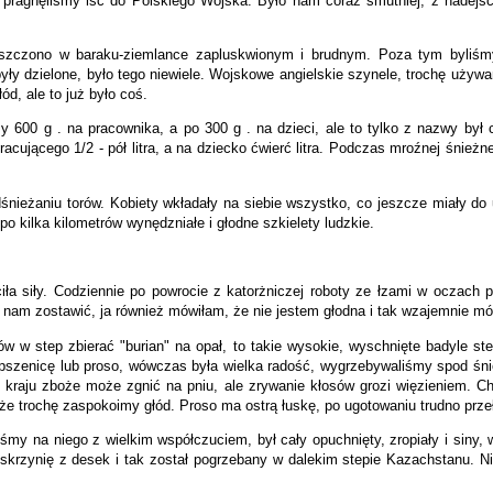
 pragnęliśmy iść do Polskiego Wojska. Było nam coraz smutniej, z nadejś
eszczono w baraku-ziemlance zapluskwionym i brudnym. Poza tym byliśmy 
ły dzielone, było tego niewiele. Wojskowe angielskie szynele, trochę używan
ód, ale to już było coś.
 600 g . na pracownika, a po 300 g . na dzieci, ale to tylko z nazwy był 
acującego 1/2 - pół litra, a na dziecko ćwierć litra. Podczas mroźnej śnież
nieżaniu torów. Kobiety wkładały na siebie wszystko, co jeszcze miały do ub
 po kilka kilometrów wynędzniałe i głodne szkielety ludzkie.
a siły. Codziennie po powrocie z katorżniczej roboty ze łzami w oczach 
by nam zostawić, ja również mówiłam, że nie jestem głodna i tak wzajemnie m
ów w step zbierać "burian" na opał, to takie wysokie, wyschnięte badyle s
szenicę lub proso, wówczas była wielka radość, wygrzebywaliśmy spod śnie
 kraju zboże może zgnić na pniu, ale zrywanie kłosów grozi więzieniem. Ch
że trochę zaspokoimy głód. Proso ma ostrą łuskę, po ugotowaniu trudno przełk
liśmy na niego z wielkim współczuciem, był cały opuchnięty, zropiały i siny
mną skrzynię z desek i tak został pogrzebany w dalekim stepie Kazachstanu. 