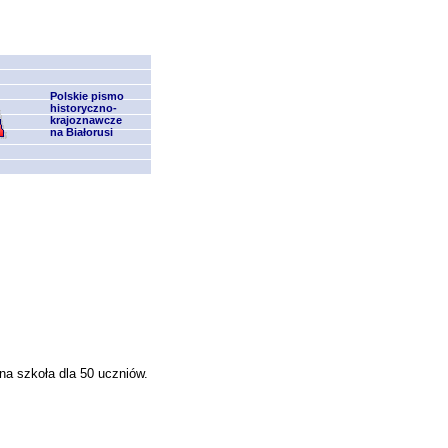
Polskie pismo
historyczno-
krajoznawcze
na Białorusi
ona szkoła dla 50 uczniów.