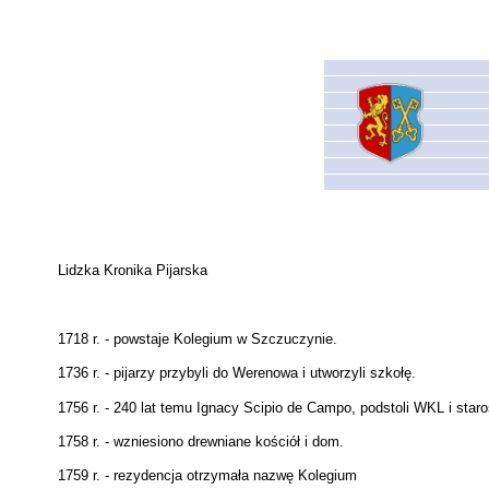
Lidzka Kronika Pijarska
1718 r. - powstaje Kolegium w Szczuczynie.
1736 r. - pijarzy przybyli do Werenowa i utworzyli szkołę.
1756 r. - 240 lat temu Ignacy Scipio de Campo, podstoli WKL i star
1758 r. - wzniesiono drewniane kościół i dom.
1759 r. - rezydencja otrzymała nazwę Kolegium