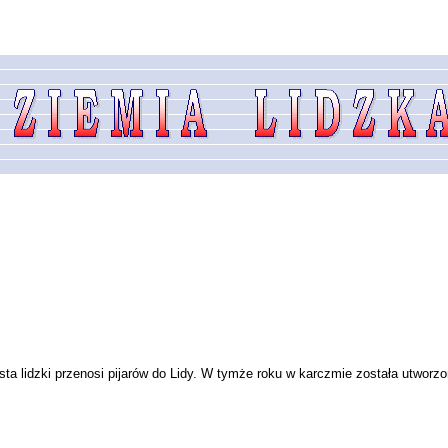
osta lidzki przenosi pijarów do Lidy. W tymże roku w karczmie została utworz