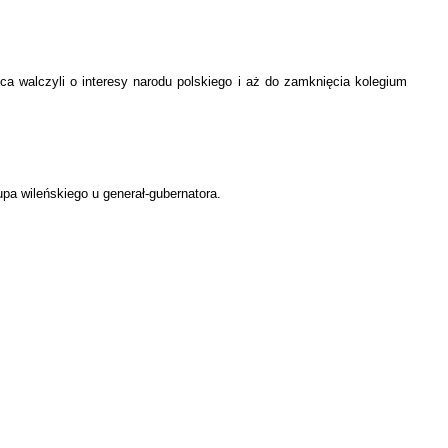
ńca walczyli o interesy narodu polskiego i aż do zamknięcia kolegium
pa wileńskiego u generał-gubernatora.