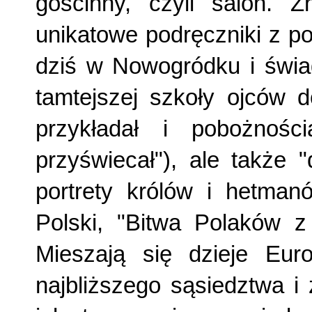
gościnny, czyli salon. Z
unikatowe podręczniki z p
dziś w Nowogródku i świ
tamtejszej szkoły ojców d
przykładał i pobożności
przyświecał"), ale także "
portrety królów i hetmanó
Polski, "Bitwa Polaków z 
Mieszają się dzieje Eur
najbliższego sąsiedztwa i