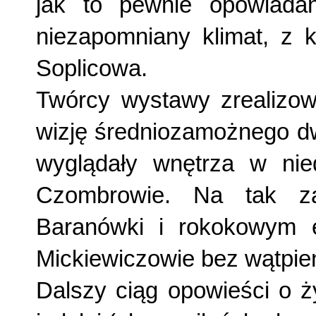
jak to pewnie opowiada
niezapomniany klimat, z k
Soplicowa.
Twórcy wystawy zrealizowa
wizję średniozamożnego dw
wyglądały wnętrza w nie
Czombrowie. Na tak z
Baranówki i rokokowym 
Mickiewiczowie bez wątpien
Dalszy ciąg opowieści o ż