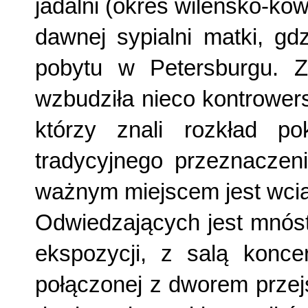
jadalni (okres wileńsko-kow
dawnej sypialni matki, gd
pobytu w Petersburgu. Z
wzbudziła nieco kontrower
którzy znali rozkład po
tradycyjnego przeznaczen
ważnym miejscem jest wci
Odwiedzających jest mnóstw
ekspozycji, z salą konce
połączonej z dworem prze