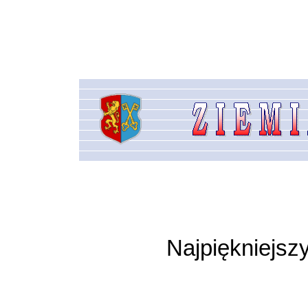
Najpiękniejs