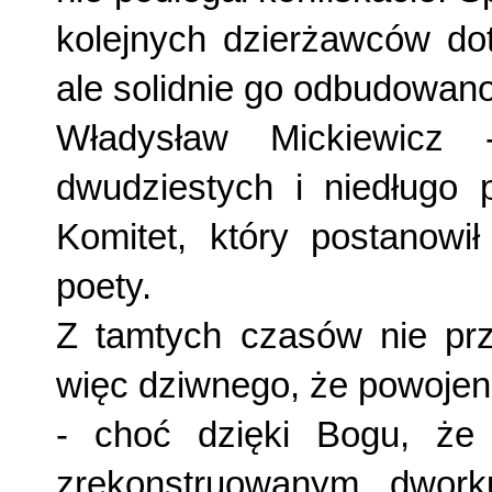
kolejnych dzierżawców dot
ale solidnie go odbudowano
Władysław Mickiewicz 
dwudziestych i niedługo 
Komitet, który postanow
poety.
Z tamtych czasów nie prz
więc dziwnego, że powojen
- choć dzięki Bogu, że
zrekonstruowanym dwork