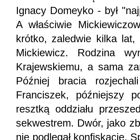
Ignacy Domeyko - był "naj
A właściwie Mickiewiczo
krótko, zaledwie kilka lat
Mickiewicz. Rodzina wy
Krajewskiemu, a sama zam
Później bracia rozjecha
Franciszek, późniejszy 
resztką oddziału przesze
sekwestrem. Dwór, jako zb
nie podlegał konfiskacie. S