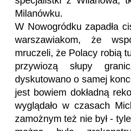
specjalistki z Wilanowa, 
Milanówku.
W Nowogródku zapadła cisz
warszawiakom, że wspó
mruczeli, że Polacy robią tu
przywiozą słupy grani
dyskutowano o samej konc
jest bowiem dokładną reko
wyglądało w czasach Mic
zamożnym też nie był - ty