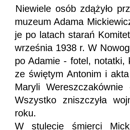
Niewiele osób zdążyło pr
muzeum Adama Mickiewicza.
je po latach starań Komit
września 1938 r. W Nowogr
po Adamie - fotel, notatki,
ze świętym Antonim i akta
Maryli Wereszczakównie - 
Wszystko zniszczyła wo
roku.
W stulecie śmierci Mic