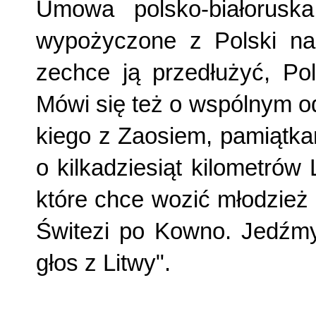
Umowa polsko-białoruska
wypożyczone z Polski na p
zechce ją przedłużyć, Po
Mówi się też o wspólnym o
kiego z Zaosiem, pamiątka
o kilkadziesiąt kilometrów 
które chce wozić młodzież 
Świtezi po Kowno. Jedźmy
głos z Litwy".