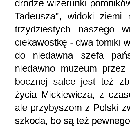
drodze wizerunki pomników
Tadeusza", widoki ziemi 
trzydziestych naszego w
ciekawostkę - dwa tomiki 
do niedawna szefa pańs
niedawno muzeum przez a
bocznej salce jest też zb
życia Mickiewicza, z czas
ale przybyszom z Polski zw
szkoda, bo są też pewnego 