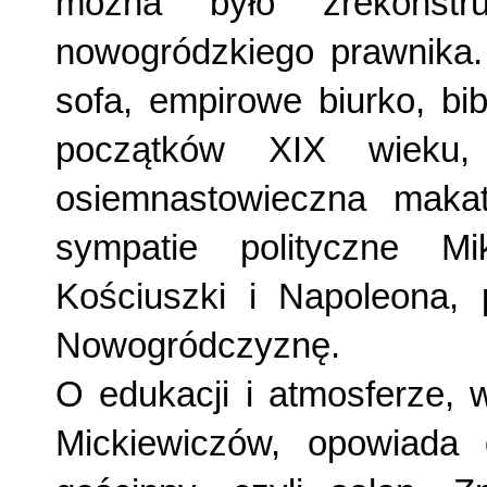
można było zrekonstru
nowogródzkiego prawnika.
sofa, empirowe biurko, bi
początków XIX wieku,
osiemnastowieczna makata
sympatie polityczne Mi
Kościuszki i Napoleona,
Nowogródczyznę.
O edukacji i atmosferze, 
Mickiewiczów, opowiada