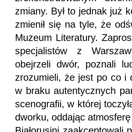
zmiany. Był to jednak już k
zmienił się na tyle, że o
Muzeum Literatury. Zapro
specjalistów z Warszawy
obejrzeli dwór, poznali lu
zrozumieli, że jest po co i
w braku autentycznych pam
scenografii, w której tocz
dworku, oddając atmosferę
Białorusini zaakceptowali 