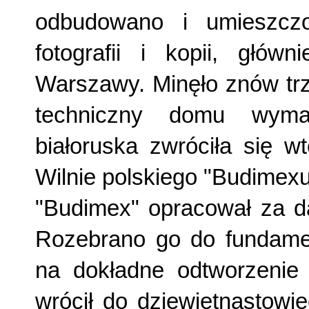
odbudowano i umieszcz
fotografii i kopii, głó
Warszawy. Minęło znów trzy
techniczny domu wymag
białoruska zwróciła się 
Wilnie polskiego "Budimexu
"Budimex" opracował za da
Rozebrano go do fundamen
na dokładne odtworzenie
wrócił do dziewiętnastowie