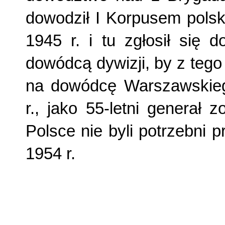
dowodził I Korpusem polsk
1945 r. i tu zgłosił się 
dowódcą dywizji, by z teg
na dowódcę Warszawskie
r., jako 55-letni generał 
Polsce nie byli potrzebni 
1954 r.