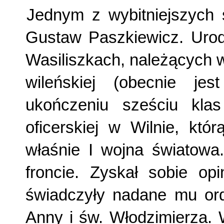
Jednym z wybitniejszych 
Gustaw Paszkiewicz. Urodz
Wasiliszkach, należących w
wileńskiej (obecnie je
ukończeniu sześciu kla
oficerskiej w Wilnie, kt
właśnie I wojna światowa.
froncie. Zyskał sobie op
świadczyły nadane mu ord
Anny i św. Włodzimierza.