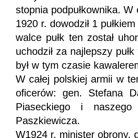
stopnia podpułkownika. W 
1920 r. dowodził 1 pułkiem
walce pułk ten został uhon
uchodził za najlepszy pułk
był w tym czasie kawalerem 
W całej polskiej armii w t
oficerów: gen. Stefana D
Piaseckiego i naszego
Paszkiewicza.
W1924 r. minister obrony,