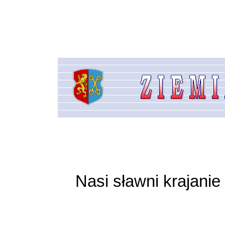
Nasi sławni krajani