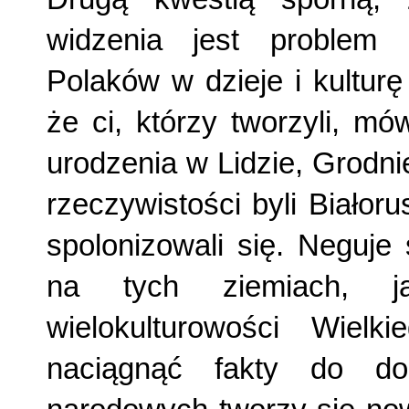
widzenia jest problem 
Polaków w dzieje i kulturę
że ci, którzy tworzyli, mówi
urodzenia w Lidzie, Grodn
rzeczywistości byli Białoru
spolonizowali się. Neguje 
na tych ziemiach, ja
wielokulturowości Wielk
naciągnąć fakty do dor