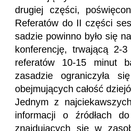
drugiej części, poświęcone
Referatów do II części se
sadzie powinno było się n
konferencję, trwającą 2-
referatów 10-15 minut b
zasadzie ograniczyła si
obejmujących całość dziejów
Jednym z najciekawszych
informacji o źródłach do
znajdujących się w zasob