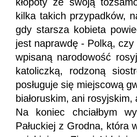
kłopoty ze swoją tożsamo
kilka takich przypadków, n
gdy starsza kobieta powie
jest naprawdę - Polką, czy
wpisaną narodowość rosyj­
katoliczką, rodzoną sio
posługuje się miejscową gw
białoruskim, ani rosyjskim, 
Na koniec chciałbym wyr
Pałuckiej z Grodna, która w