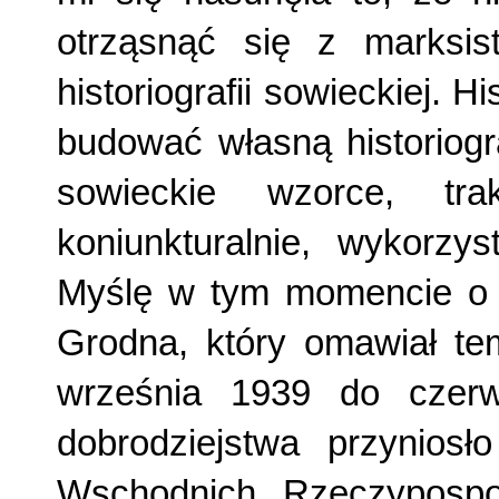
otrząsnąć się z marksist
historiografii sowieckiej. H
budo­wać własną historiog
sowieckie wzorce, tra
koniunkturalnie, wykorzy­
Myślę w tym momencie o 
Grodna, który omawiał te­
września 1939 do czerw
dobrodziejstwa przyniosł
Wschodnich Rzeczypospol