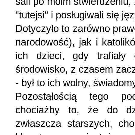
sali po moim stwie­rdzeniu, 
"tutejsi" i posługiwali się j
Dotyczyło to zarówno prawo
narodowość), jak i katoli­k
ich dzieci, gdy trafiał
środowisko, z czasem zacz
- był to ich wolny, świadom
Pozostałością tego pod
chociażby to, że do dzi
zwłaszcza starszych, cho