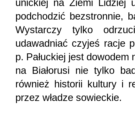
unickiej na Ziemi Lidziej
podchodzić bezstronnie, b
Wystarczy tylko od­rzu
udawadniać czyjeś racje po
p. Pałuckiej jest dowodem 
na Białorusi nie tylko ba
również historii kultury i 
przez władze sowieckie.