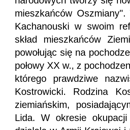
narodowych tworzy się nowe
mieszkańców Oszmiany". T
Kachanouski w swoim refer
skład mieszkańców Ziemi
powołując się na pochodzen
połowy XX w., z pochodzenia
którego praw­dziwe nazwi
Kostrowicki. Rodzina Kos
ziemiańskim, posiadają­c
Lida. W okresie okupacji 