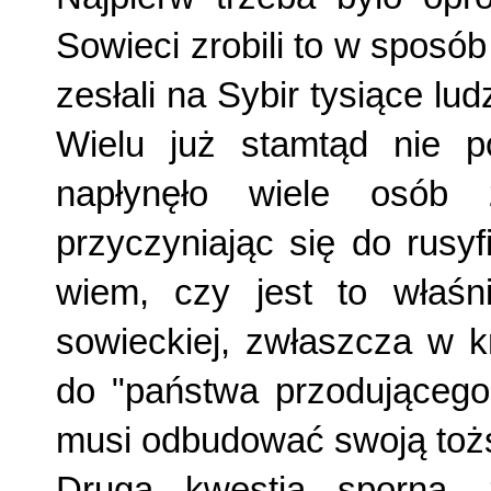
Sowieci zrobili to w sposób 
zesłali na Sybir tysiące lu
Wielu już stamtąd nie p
napłynęło wiele osób 
przyczyniając się do rusyfi
wiem, czy jest to właś
sowieckiej, zwłaszcza w kr
do "państwa przodującego 
musi odbudować swoją toż­
Drugą kwestią sporną, 