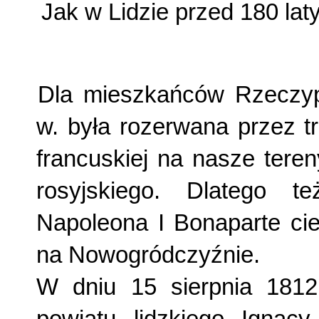
Jak w Lidzie przed 180 la
Dla mieszkańców Rzeczypo
w. była rozerwana przez t
francuskiej na nasze tere
rosyjskiego. Dlatego 
Napoleona I Bonaparte cie
na Nowogródczyźnie.
W dniu 15 sierpnia 1812