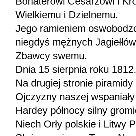
Bohaterowi Cesarzowi i Kr
Wielkiemu i Dzielnemu.
Jego ramieniem oswobodzo
niegdyś mężnych Jagiełłów
Zbawcy swemu.
Dnia 15 sierpnia roku 1812
Na drugiej stronie piramidy
Ojczyzny naszej wspaniały 
Hardey północy silny gromi
Niech Orły polskie i Litwy 