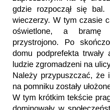
gdzie rozpoczął się bal.
wieczerzy. W tym czasie c
oświetlone, a bramę k
przystrojono. Po skończo
domu podprefekta trwały a
ludzie zgromadzeni na ulicy
Należy przypuszczać, że i
na pomniku zostały ułożone
W tym krótkim tekście prag
dominowały w społeczeństw