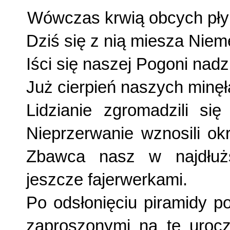
Wówczas krwią obcych płyn
Dziś się z nią miesza Niem
Iści się naszej Pogoni nadz
Już cierpień naszych minęł
Lidzianie zgromadzili się
Nieprzerwanie wznosili ok
Zbawca nasz w najdłużs
jeszcze fajerwerkami.
Po odsłonięciu piramidy p
zaproszonymi na tę uroc