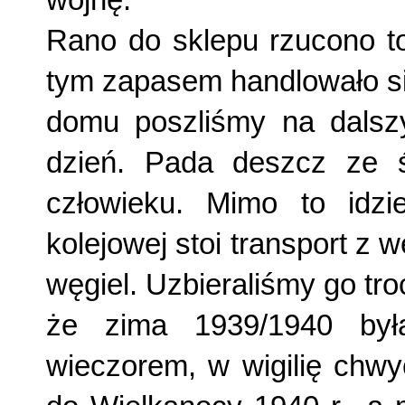
Rano do sklepu rzucono to
tym zapasem handlowało si
domu poszliśmy na dalsz
dzień. Pada deszcz ze 
człowieku. Mimo to idzi
kolejowej stoi transport z 
węgiel. Uzbieraliśmy go tr
że zima 1939/1940 była
wieczorem, w wigilię chwy