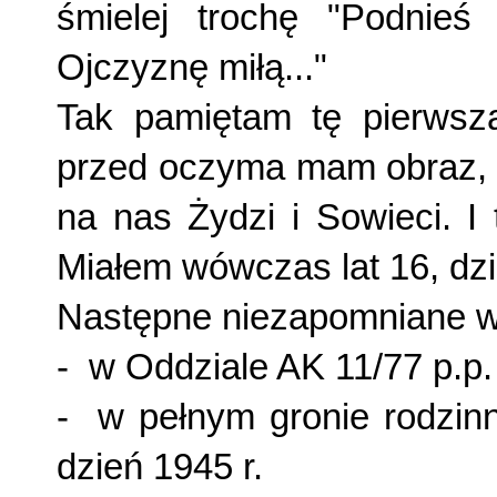
śmielej trochę "Podnieś
Ojczyznę miłą..."
Tak pamiętam tę pierwszą
przed oczyma mam obraz, j
na nas Żydzi i Sowieci. I
Miałem wówczas lat 16, dz
Następne niezapomniane wig
- w Oddziale AK 11/77 p.p. 
- w pełnym gronie rodzin
dzień 1945 r.