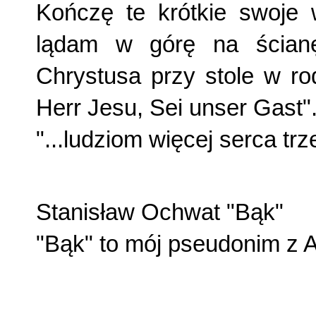
Kończę te krótkie swoje 
lądam w górę na ścianę
Chrystusa przy stole w ro
Herr Jesu, Sei unser Gast"
"...ludziom więcej serca trz
Stanisław Ochwat "Bąk"
"Bąk" to mój pseudonim z 