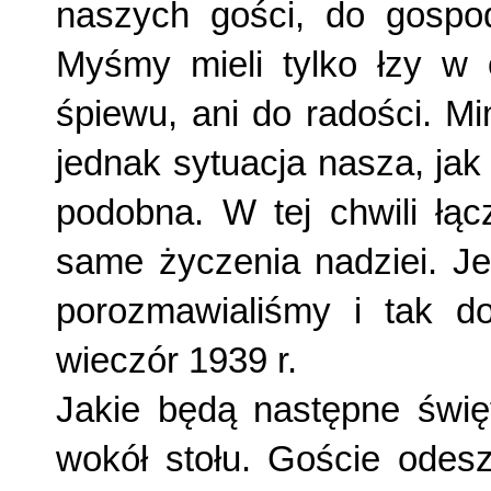
naszych gości, do gospod
Myśmy mieli tylko łzy w 
śpiewu, ani do radości. Mi
jednak sytuacja nasza, jak 
podobna. W tej chwili łącz
same życzenia nadziei. Je
porozmawialiśmy i tak dob
wieczór 1939 r.
Jakie będą następne świę
wokół stołu. Goście odesz