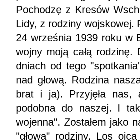
Pochodzę z Kresów Wschod
Lidy, z rodziny wojskowej
24 września 1939 roku w B
wojny moją całą rodzinę. 
dniach od tego "spotkania
nad głową. Rodzina nasza 
brat i ja). Przyjęła nas,
podobna do naszej. I tak
wojenna". Zostałem jako n
"głową" rodziny. Los ojca