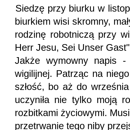
Siedzę przy biurku w listo
biurkiem wisi skromny, ma
rodzinę robotniczą przy w
Herr Jesu, Sei Unser Gast"
Jakże wymowny napis - p
wigilijnej. Patrząc na ni
szłość, bo aż do września 
uczyniła nie tylko moją ro
rozbitkami życiowymi. Mus
przetrwanie tego niby prze