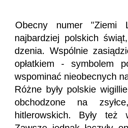
Obecny numer "Ziemi L
najbardziej polskich świą
dzenia. Wspólnie zasiądz
opłatkiem - symbolem po
wspominać nieobecnych naj
Różne były polskie wigilli
obchodzone na zsyłce
hitlerowskich. Były też w