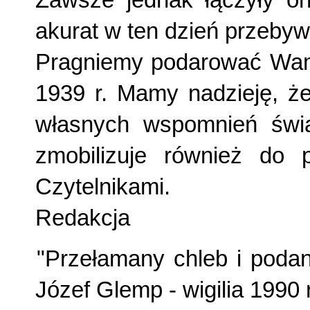
Zawsze jednak łączyły o
akurat w ten dzień przebywa
Pragniemy podarować Wam d
1939 r. Mamy nadzieję, że
własnych wspomnień świąt
zmobilizuje również do p
Czytelnikami.
Redakcja
"Przełamany chleb i podan
Józef Glemp - wigilia 1990 r