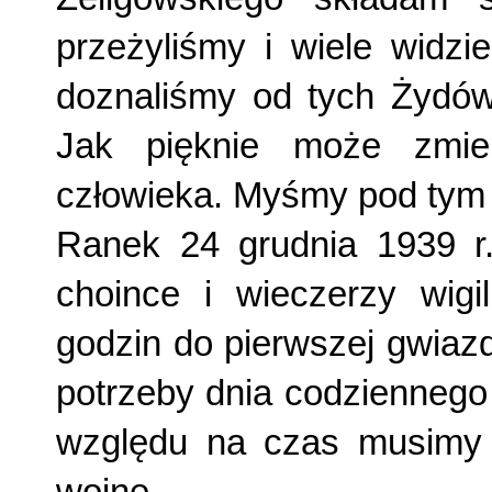
przeżyliśmy i wiele widziel
doznaliśmy od tych Żydów 
Jak pięknie może zmien
człowieka. Myśmy pod tym
Ranek 24 grudnia 1939 r
choince i wieczerzy wigil
godzin do pierwszej gwiazdk
potrzeby dnia codziennego
względu na czas musimy p
wojnę.