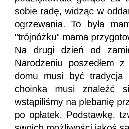
sobie radę, widząc w odda
ogrzewania. To była ma
"trójnóżku" mama przygoto
Na drugi dzień od zami
Narodzeniu poszedłem z
domu musi być tradycja
choinka musi znaleźć 
wstąpiliśmy na plebanię pr
po opłatek. Podstawkę, tz
swoich możliwości jakoś sa