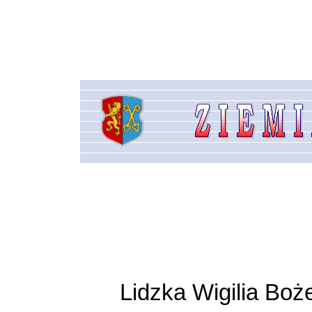
Lidzka Wigilia Bo