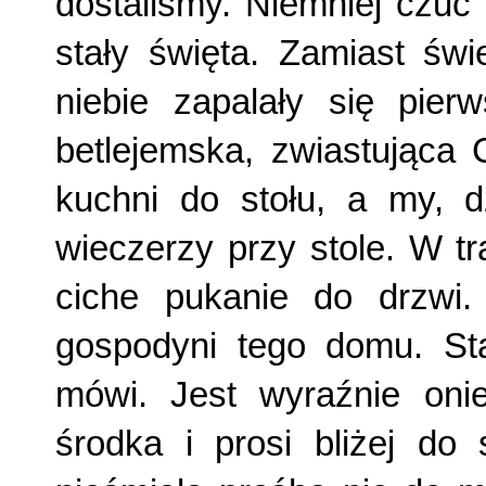
dostaliśmy. Niemniej czuć
stały święta. Zamiast św
niebie zapalały się pier
betlejemska, zwiastująca 
kuchni do stołu, a my, d
wieczerzy przy stole. W t
ciche pukanie do drzwi
gospodyni tego domu. Sta
mówi. Jest wyraźnie oni
środka i prosi bliżej do