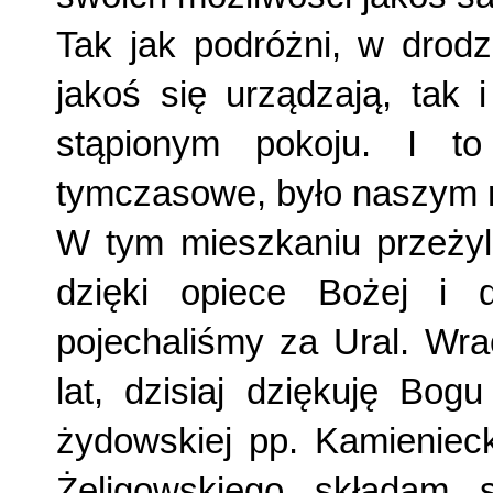
Tak jak podróżni, w drodz
jakoś się urządzają, tak 
stąpionym pokoju. I t
tymczasowe, było naszym m
W tym mieszkaniu przeżyli
dzięki opiece Bożej i
pojechaliśmy za Ural. Wr
lat, dzisiaj dziękuję Bog
żydowskiej pp. Kamieniecki
Żeligowskiego składam 