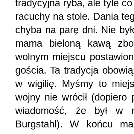
tradycyjna ryba, ale tyle c
racuchy na stole. Dania te
chyba na parę dni. Nie było
mama bieloną kawą zbo
wolnym miejscu po­stawio
gościa. Ta tradycja obowią
w wigilię. Myśmy to miej
wojny nie wrócił (dopiero
wiadomość, że był w ni
Burgstahl). W końcu ma