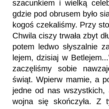
szacunkiem i wielką celeb
gdzie pod obrusem było sia
kogoś czekaliśmy. Przy st
Chwila ciszy trwała zbyt dł
potem ledwo słyszalnie za
lejem, dzisiaj w Betlejem.
zaczęliśmy sobie nawza
świąt. Wpierw mamie, a p
jedne od nas wszystkich, 
wojna się skończyła. Z 