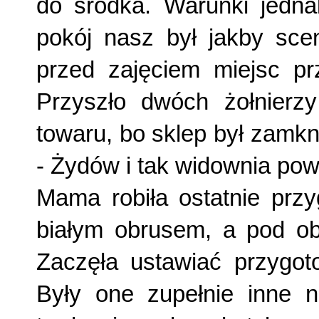
do środka. Warunki jedna
pokój nasz był jakby sce
przed zajęciem miejsc prz
Przyszło dwóch żołnierzy
towaru, bo sklep był zamkni
- Żydów i tak widownia pow
Mama robiła ostatnie przy
białym obrusem, a pod ob
Zaczęła ustawiać przygoto
Były one zupełnie inne 