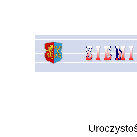
Uroczysto