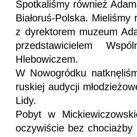
Spotkaliśmy również Adama
Białoruś-Polska. Mieliśmy
z dyrektorem muzeum Ada
przedstawicielem Wspó
Hlebowiczem.
W Nowogródku natknęliśmy
ruskiej audycji młodzieżow
Lidy.
Pobyt w Mickiewiczowski
oczywiście bez chociażby 