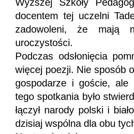
Wyższej Szkoły Pedagog
docentem tej uczelni Tad
zadowoleni, że mają m
uroczystości.
Podczas odsłonięcia pomn
więcej poezji. Nie sposób 
gospodarze i goście, ale
tego spotkania było stwier
łączył narody polski i biał
dzisiaj wspólna dla obu ty