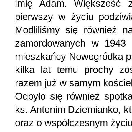
imię Adam. Większość 
pierwszy w życiu podziwia
Modliliśmy się również n
zamordowanych w 1943 r.
mieszkańcy Nowo­gródka prze
kilka lat temu prochy z
razem już w samym kościel
Odbyło się również spotk
ks. Antonim Dziemianko, któ
oraz o współczesnym życiu