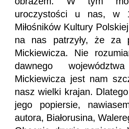
obrazem. W tym mom
uroczystości u nas, w 
Miłośników Kultury Polskie
na nas patrzyły, że za 
Mickiewicza. Nie rozumi
dawnego województwa
Mickiewicza jest nam szcze
nasz wielki krajan. Dlatego
jego popiersie, nawiase
autora, Białorusina, Waler