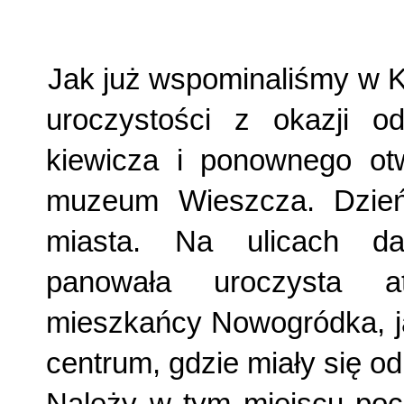
Jak już wspominaliśmy w Kr
uroczystości z okazji o
kiewicza i ponownego ot
muzeum Wieszcza. Dzień
miasta. Na ulicach da
panowała uroczysta a
mieszkańcy Nowogródka, ja
centrum, gdzie miały się o