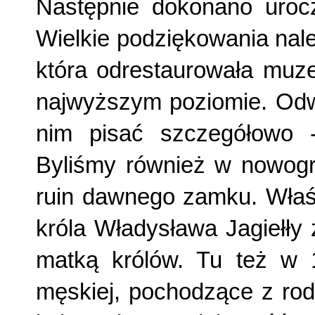
Następnie dokonano uroc
Wielkie podziękowania nale
która odrestaurowała muz
najwyższym poziomie. Odw
nim pisać szczegółowo 
Byliśmy również w nowogró
ruin dawnego zamku. Właśn
króla Władysława Jagiełły
matką królów. Tu też w 1
męskiej, pochodzące z rod