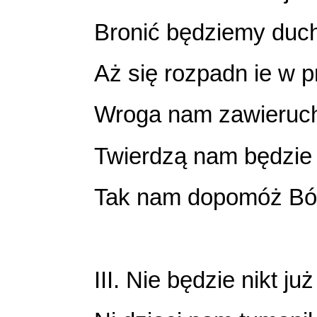
Bronić będziemy duc
Aż się rozpadn ie w pr
Wroga nam zawieruc
Twierdzą nam będzie 
Tak nam dopomóż Bóg
III. Nie będzie nikt ju